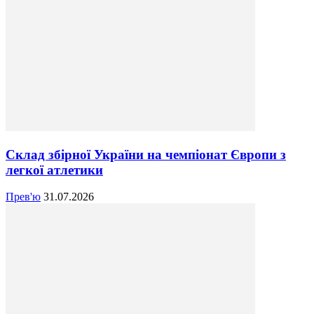
Склад збірної України на чемпіонат Європи з
легкої атлетики
Прев'ю
31.07.2026