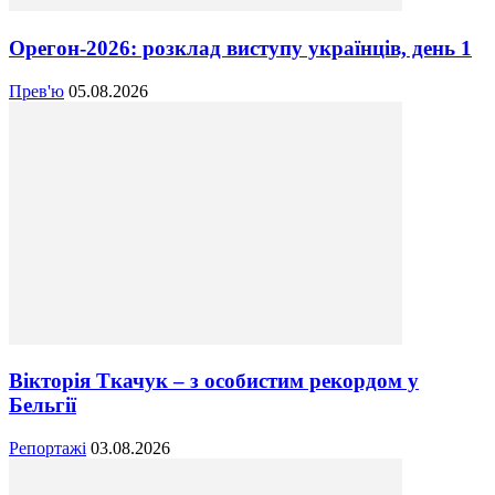
Орегон-2026: розклад виступу українців, день 1
Прев'ю
05.08.2026
Вікторія Ткачук – з особистим рекордом у
Бельгії
Репортажі
03.08.2026