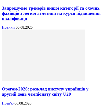
Запрошуємо тренерів вищої категорії та охочих
фахівців з легкої атлетики на курси підвищення
кваліфікації
Новини
06.08.2026
Орегон-2026: розклад виступу українців у
другий день чемпіонату світу U20
Прев'ю
06.08.2026