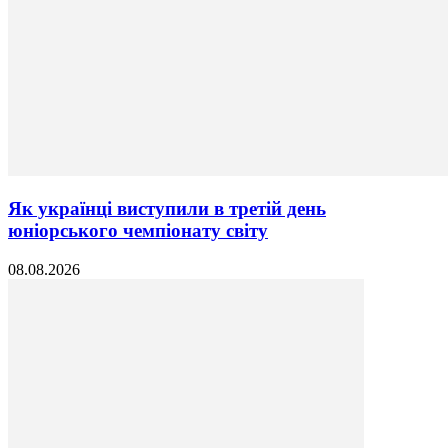
Як українці виступили в третій день
юніорського чемпіонату світу
08.08.2026