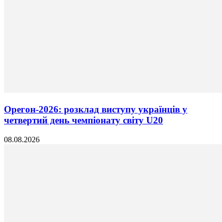
Орегон-2026: розклад виступу українців у
четвертий день чемпіонату світу U20
08.08.2026