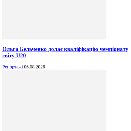
Ольга Бельченко долає кваліфікацію чемпіонату
світу U20
Репортажі
06.08.2026