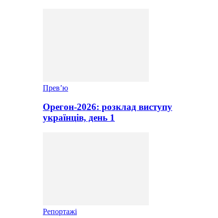
Прев’ю
Орегон-2026: розклад виступу
українців, день 1
Репортажі