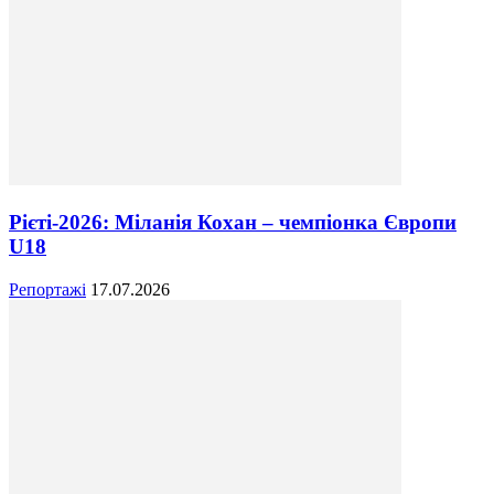
Рієті-2026: Міланія Кохан – чемпіонка Європи
U18
Репортажі
17.07.2026