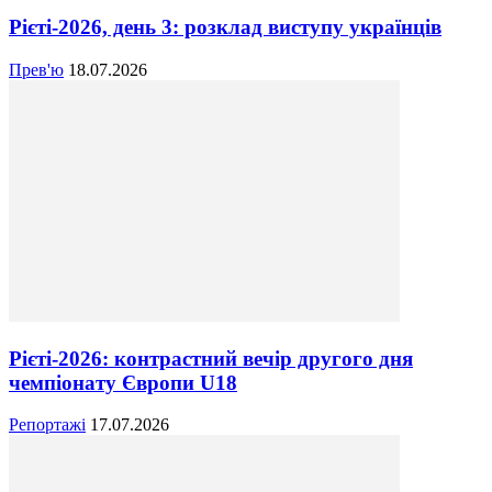
Рієті-2026, день 3: розклад виступу українців
Прев'ю
18.07.2026
Рієті-2026: контрастний вечір другого дня
чемпіонату Європи U18
Репортажі
17.07.2026