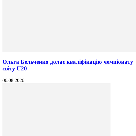
Ольга Бельченко долає кваліфікацію чемпіонату
світу U20
06.08.2026