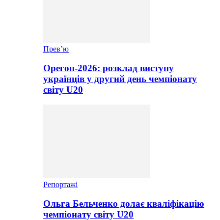
Прев’ю
Орегон-2026: розклад виступу
українців у другий день чемпіонату
світу U20
Репортажі
Ольга Бельченко долає кваліфікацію
чемпіонату світу U20