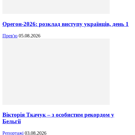
Орегон-2026: розклад виступу українців, день 1
Прев'ю
05.08.2026
Вікторія Ткачук – з особистим рекордом у
Бельгії
Репортажі
03.08.2026