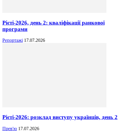
Рієті-2026, день 2: кваліфікації ранкової
програми
Репортажі
17.07.2026
Рієті-2026: розклад виступу українців, день 2
Прев'ю
17.07.2026