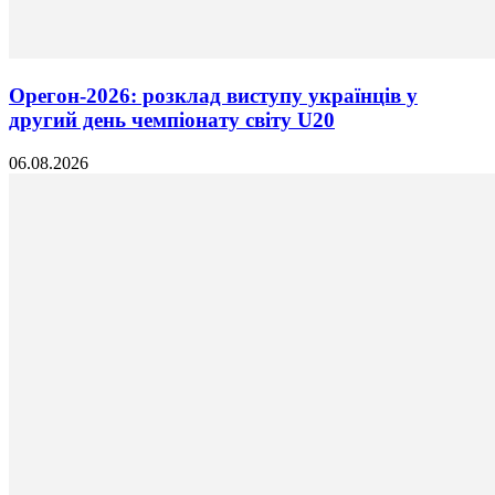
Орегон-2026: розклад виступу українців у
другий день чемпіонату світу U20
06.08.2026