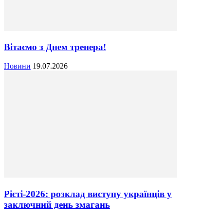
Вітаємо з Днем тренера!
Новини
19.07.2026
Рієті-2026: розклад виступу українців у
заключний день змагань