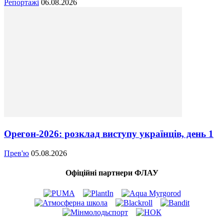
Репортажі
06.08.2026
Орегон-2026: розклад виступу українців, день 1
Прев'ю
05.08.2026
Офіційні партнери ФЛАУ