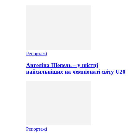
Репортажі
Ангеліна Шепель – у шістці
найсильніших на чемпіонаті світу U20
Репортажі