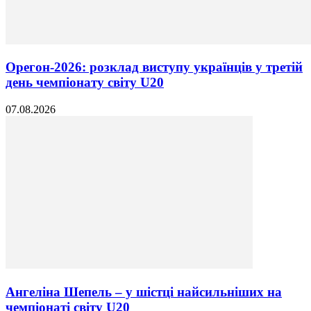
Орегон-2026: розклад виступу українців у третій
день чемпіонату світу U20
07.08.2026
Ангеліна Шепель – у шістці найсильніших на
чемпіонаті світу U20