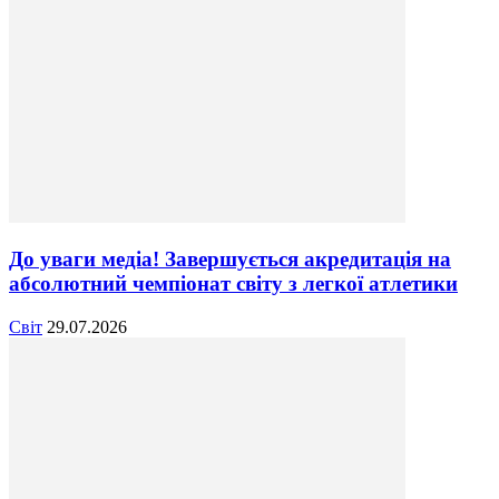
До уваги медіа! Завершується акредитація на
абсолютний чемпіонат світу з легкої атлетики
Світ
29.07.2026