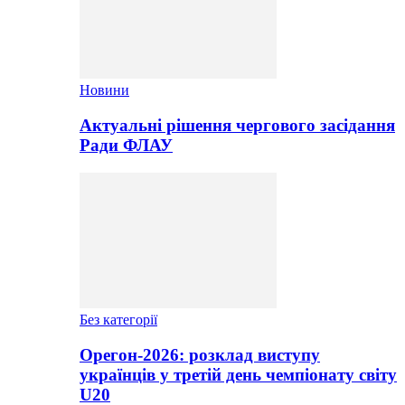
Новини
Актуальні рішення чергового засідання
Ради ФЛАУ
Без категорії
Орегон-2026: розклад виступу
українців у третій день чемпіонату світу
U20