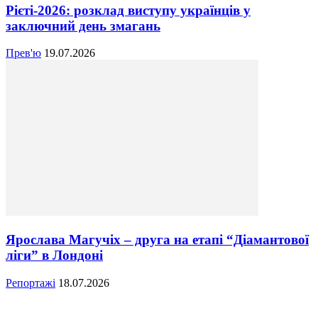
Рієті-2026: розклад виступу українців у
заключний день змагань
Прев'ю
19.07.2026
Ярослава Магучіх – друга на етапі “Діамантової
ліги” в Лондоні
Репортажі
18.07.2026