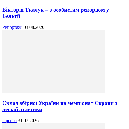
Вікторія Ткачук – з особистим рекордом у
Бельгії
Репортажі
03.08.2026
Склад збірної України на чемпіонат Європи з
легкої атлетики
Прев'ю
31.07.2026