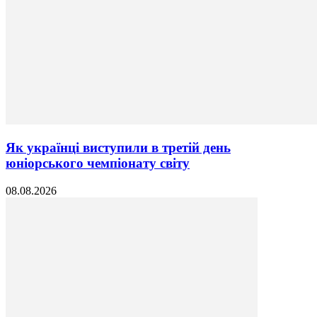
Як українці виступили в третій день
юніорського чемпіонату світу
08.08.2026