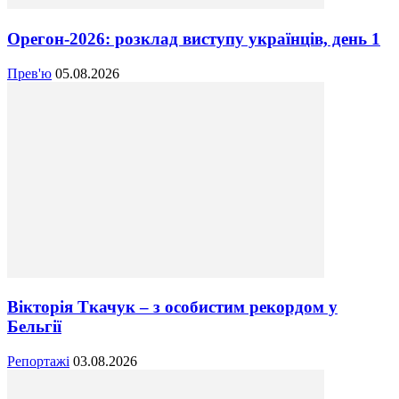
Орегон-2026: розклад виступу українців, день 1
Прев'ю
05.08.2026
Вікторія Ткачук – з особистим рекордом у
Бельгії
Репортажі
03.08.2026