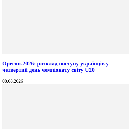
Орегон-2026: розклад виступу українців у
четвертий день чемпіонату світу U20
08.08.2026