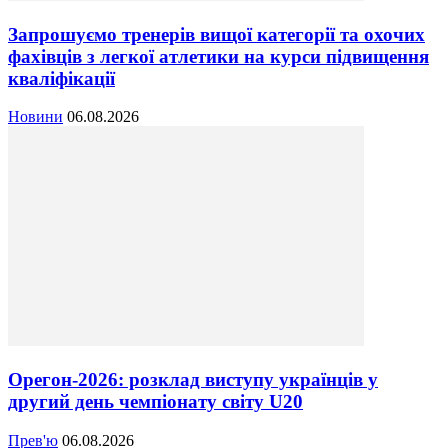
Запрошуємо тренерів вищої категорії та охочих
фахівців з легкої атлетики на курси підвищення
кваліфікації
Новини
06.08.2026
Орегон-2026: розклад виступу українців у
другий день чемпіонату світу U20
Прев'ю
06.08.2026