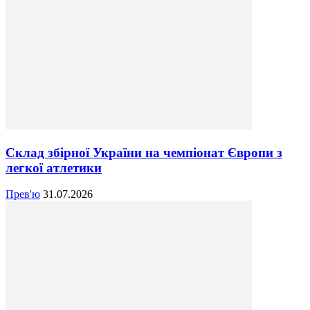
Склад збірної України на чемпіонат Європи з
легкої атлетики
Прев'ю
31.07.2026