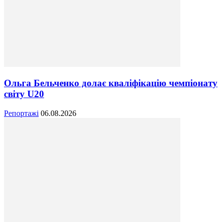
Ольга Бельченко долає кваліфікацію чемпіонату
світу U20
Репортажі
06.08.2026