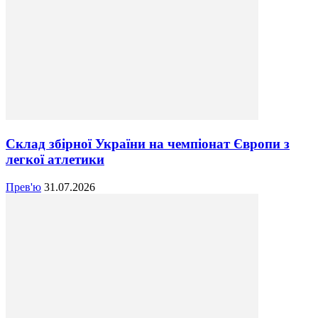
Склад збірної України на чемпіонат Європи з
легкої атлетики
Прев'ю
31.07.2026