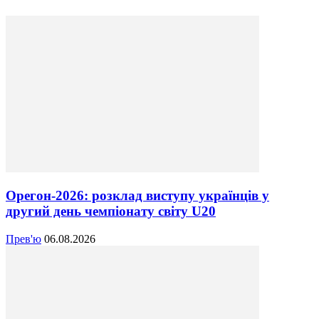
Орегон-2026: розклад виступу українців у
другий день чемпіонату світу U20
Прев'ю
06.08.2026