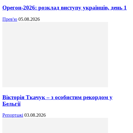
Орегон-2026: розклад виступу українців, день 1
Прев'ю
05.08.2026
Вікторія Ткачук – з особистим рекордом у
Бельгії
Репортажі
03.08.2026