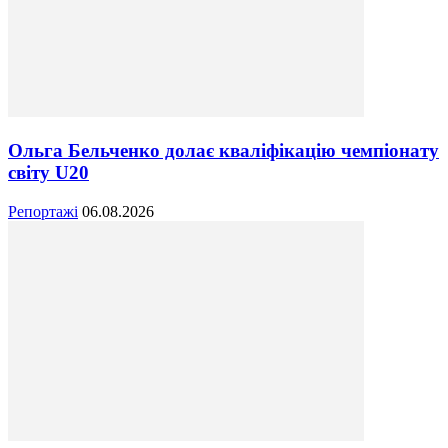
Ольга Бельченко долає кваліфікацію чемпіонату
світу U20
Репортажі
06.08.2026