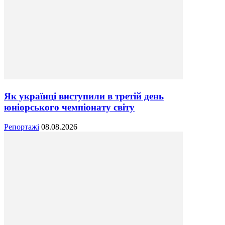
Як українці виступили в третій день
юніорського чемпіонату світу
Репортажі
08.08.2026