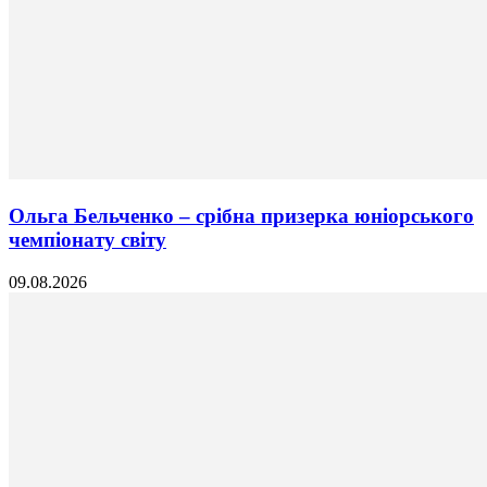
Ольга Бельченко – срібна призерка юніорського
чемпіонату світу
09.08.2026