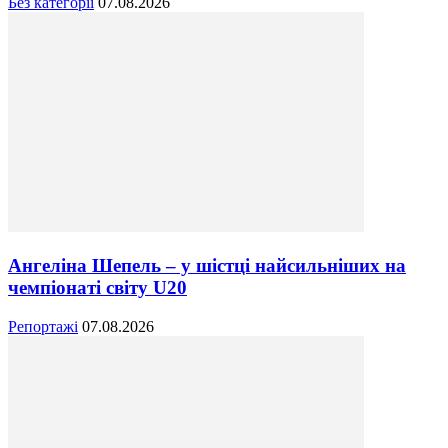
Без категорії
07.08.2026
Ангеліна Шепель – у шістці найсильніших на
чемпіонаті світу U20
Репортажі
07.08.2026