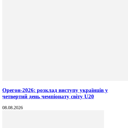
Орегон-2026: розклад виступу українців у
четвертий день чемпіонату світу U20
08.08.2026