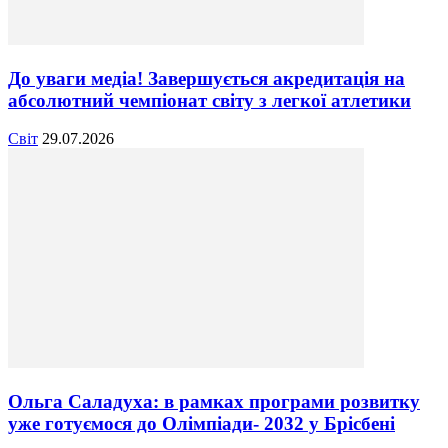
До уваги медіа! Завершується акредитація на
абсолютний чемпіонат світу з легкої атлетики
Світ
29.07.2026
Ольга Саладуха: в рамках програми розвитку
уже готуємося до Олімпіади- 2032 у Брісбені