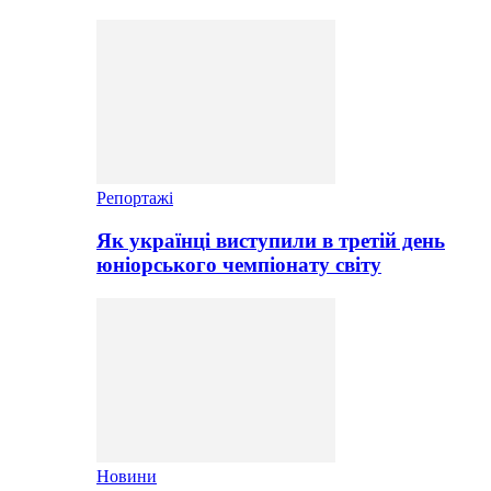
Репортажі
Як українці виступили в третій день
юніорського чемпіонату світу
Новини