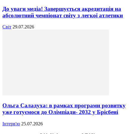
До уваги медіа! Завершується акредитація на
абсолютний чемпіонат світу з легкої атлетики
Світ
29.07.2026
Ольга Саладуха: в рамках програми розвитку
уже готуємося до Олімпіади- 2032 у Брісбені
Інтерв'ю
25.07.2026