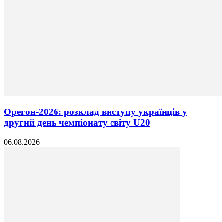
Орегон-2026: розклад виступу українців у
другий день чемпіонату світу U20
06.08.2026