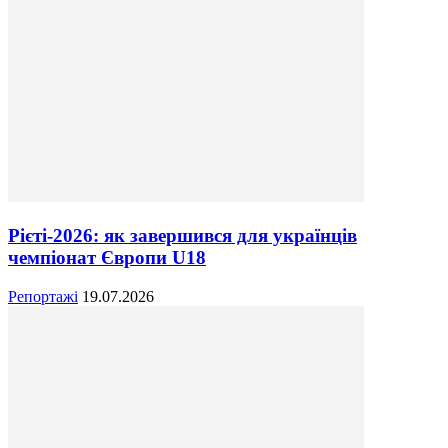
Рієті-2026: як завершився для українців
чемпіонат Європи U18
Репортажі
19.07.2026