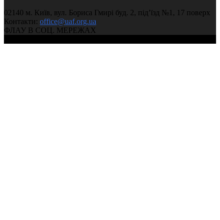
02140 м. Київ, вул. Бориса Гмирі буд. 2, під’їзд №1, 17 поверх
Чемпіонат України з легкої атлетики 2025 (День 1, вечі
Контакти:
office@uaf.org.ua
03:59:59
ФЛАУ В СОЦ. МЕРЕЖАХ
© 2004-2026, Федерація легкої атлетики України
Чемпіонат України з легкої атлетики 2025 (День 1, ранк
02:37:11
2025.02.23 Чемпіонат України 2025 у приміщенні (3 ден
сесія)
03:11:08
2025.02.22 Чемпіонат України 2025 у приміщенні (2 день
сесія)
05:12:53
2025.02.22 Чемпіонат України 2025 у приміщенні (2 ден
сесія)
02:14:15
2025.02.21 Чемпіонат України 2025 у приміщенні (1 день
сесія)
05:14:19
2025.02.21 Чемпіонат України 2025 у приміщенні (1 ден
сесія)
03:28:50