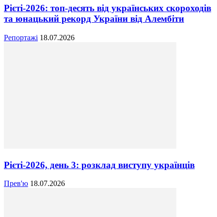
Рієті-2026: топ-десять від українських скороходів
та юнацький рекорд України від Алембіти
Репортажі
18.07.2026
Рієті-2026, день 3: розклад виступу українців
Прев'ю
18.07.2026