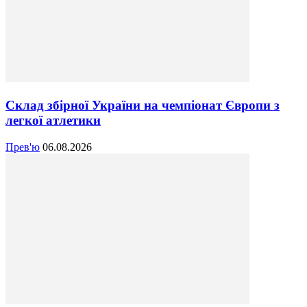
Склад збірної України на чемпіонат Європи з
легкої атлетики
Прев'ю
06.08.2026