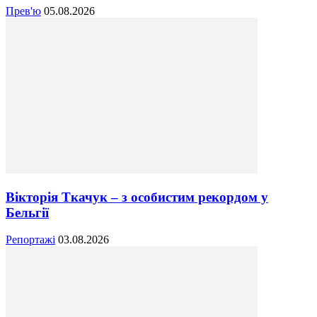
Прев'ю
05.08.2026
Вікторія Ткачук – з особистим рекордом у
Бельгії
Репортажі
03.08.2026