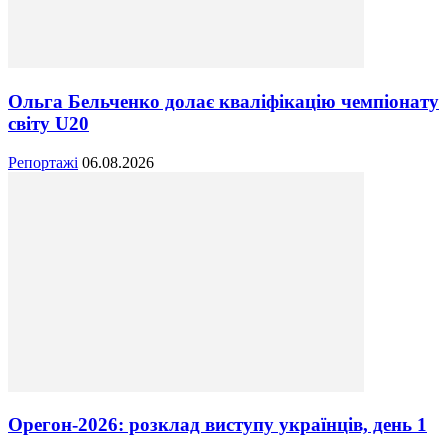
Ольга Бельченко долає кваліфікацію чемпіонату
світу U20
Репортажі
06.08.2026
Орегон-2026: розклад виступу українців, день 1