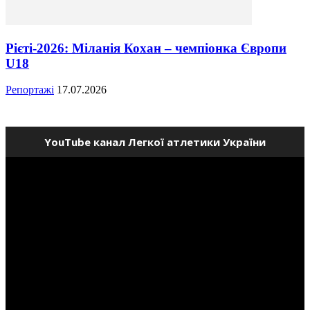
Рієті-2026: Міланія Кохан – чемпіонка Європи
U18
Репортажі
17.07.2026
YouTube канал Легкої атлетики України