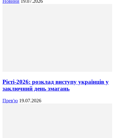
Новини
19.07.2026
Рієті-2026: розклад виступу українців у
заключний день змагань
Прев'ю
19.07.2026