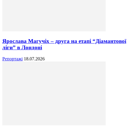
Ярослава Магучіх – друга на етапі “Діамантової
ліги” в Лондоні
Репортажі
18.07.2026