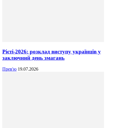
Рієті-2026: розклад виступу українців у
заключний день змагань
Прев'ю
19.07.2026