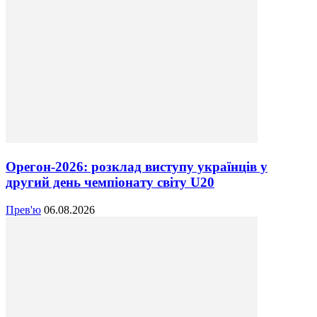
Орегон-2026: розклад виступу українців у
другий день чемпіонату світу U20
Прев'ю
06.08.2026