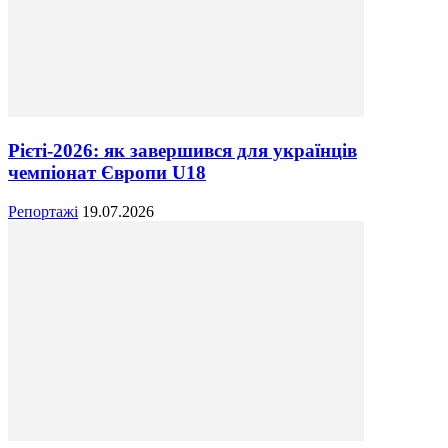
Рієті-2026: як завершився для українців
чемпіонат Європи U18
Репортажі
19.07.2026