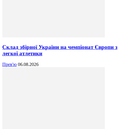
Склад збірної України на чемпіонат Європи з
легкої атлетики
Прев'ю
06.08.2026