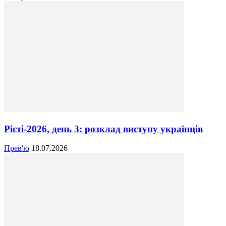
Рієті-2026, день 3: розклад виступу українців
Прев'ю
18.07.2026