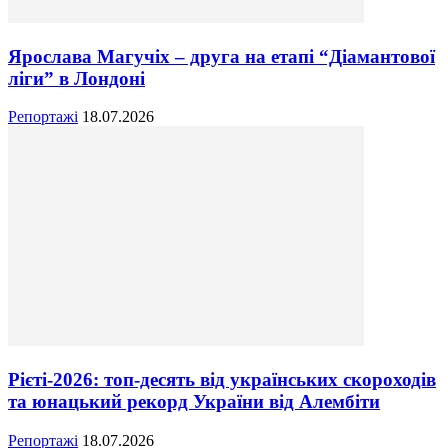
Ярослава Магучіх – друга на етапі “Діамантової
ліги” в Лондоні
Репортажі
18.07.2026
Рієті-2026: топ-десять від українських скороходів
та юнацький рекорд України від Алембіти
Репортажі
18.07.2026