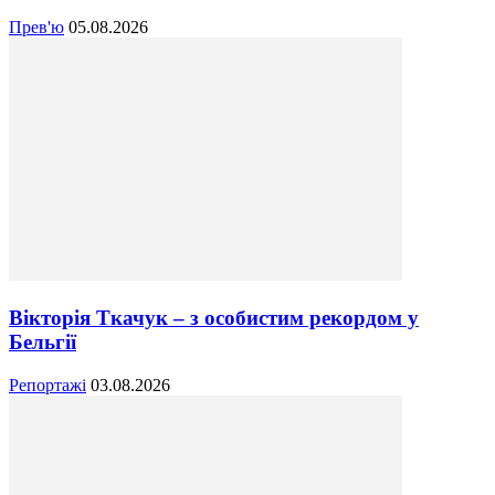
Прев'ю
05.08.2026
Вікторія Ткачук – з особистим рекордом у
Бельгії
Репортажі
03.08.2026