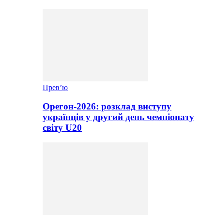
Прев’ю
Орегон-2026: розклад виступу
українців у другий день чемпіонату
світу U20