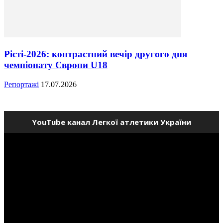
Рієті-2026: контрастний вечір другого дня
чемпіонату Європи U18
Репортажі
17.07.2026
YouTube канал Легкої атлетики України