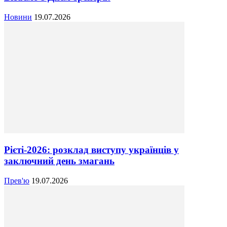
Новини
19.07.2026
Рієті-2026: розклад виступу українців у
заключний день змагань
Прев'ю
19.07.2026