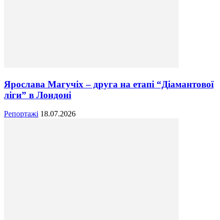
Ярослава Магучіх – друга на етапі “Діамантової
ліги” в Лондоні
Репортажі
18.07.2026