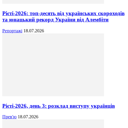
Рієті-2026: топ-десять від українських скороходів
та юнацький рекорд України від Алембіти
Репортажі
18.07.2026
Рієті-2026, день 3: розклад виступу українців
Прев'ю
18.07.2026