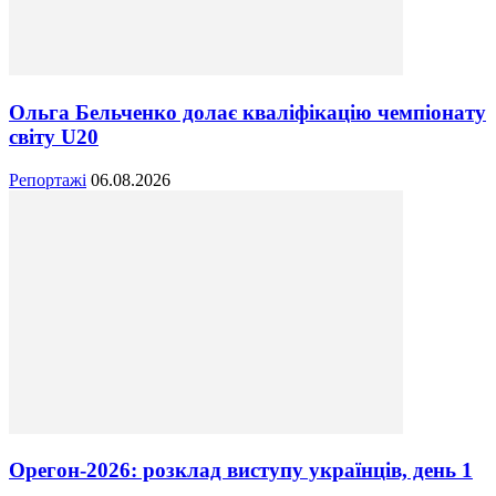
Ольга Бельченко долає кваліфікацію чемпіонату
світу U20
Репортажі
06.08.2026
Орегон-2026: розклад виступу українців, день 1