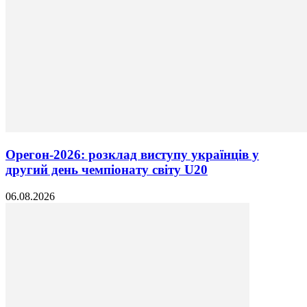
Орегон-2026: розклад виступу українців у
другий день чемпіонату світу U20
06.08.2026