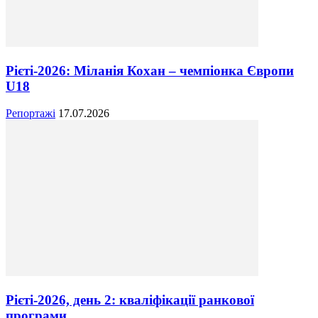
Рієті-2026: Міланія Кохан – чемпіонка Європи
U18
Репортажі
17.07.2026
Рієті-2026, день 2: кваліфікації ранкової
програми