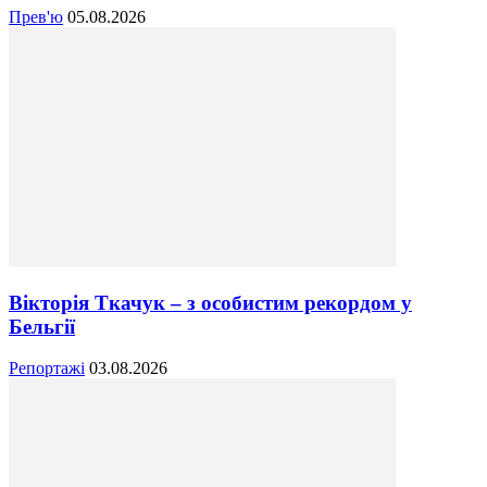
Прев'ю
05.08.2026
Вікторія Ткачук – з особистим рекордом у
Бельгії
Репортажі
03.08.2026