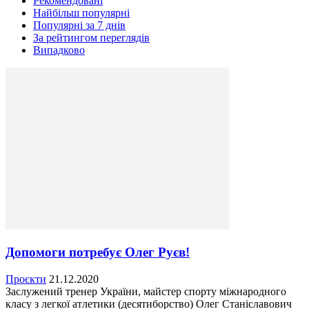
Рекомендовані
Найбільш популярні
Популярні за 7 днів
За рейтингом переглядів
Випадково
Допомоги потребує Олег Руєв!
Проєкти
21.12.2020
Заслужений тренер України, майстер спорту міжнародного
класу з легкої атлетики (десятиборство) Олег Станіславович