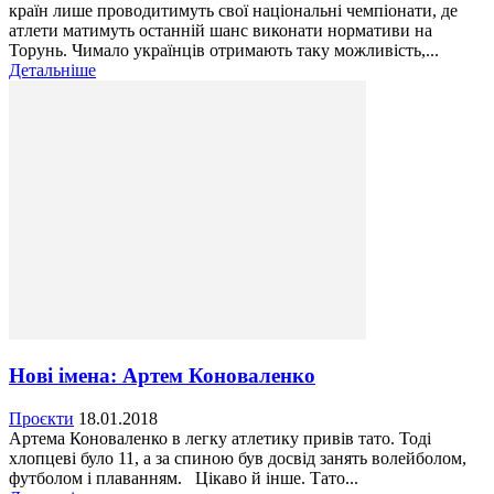
країн лише проводитимуть свої національні чемпіонати, де
атлети матимуть останній шанс виконати нормативи на
Торунь. Чимало українців отримають таку можливість,...
Детальніше
Нові імена: Артем Коноваленко
Проєкти
18.01.2018
Артема Коноваленко в легку атлетику привів тато. Тоді
хлопцеві було 11, а за спиною був досвід занять волейболом,
футболом і плаванням. Цікаво й інше. Тато...