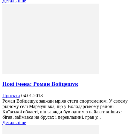
Детальніше
Нові імена: Роман Войцешук
Проєкти
04.01.2018
Роман Войцешук завжди мріяв стати спортсменом. У своєму
рідному селі Мармуліївка, що у Володарському районі
Київської області, він завжди був одним з найактивніших:
бігав, займався на брусах і перекладині, грав у...
Детальніше