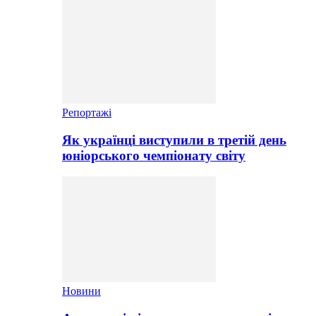
Репортажі
Як українці виступили в третій день
юніорського чемпіонату світу
Новини