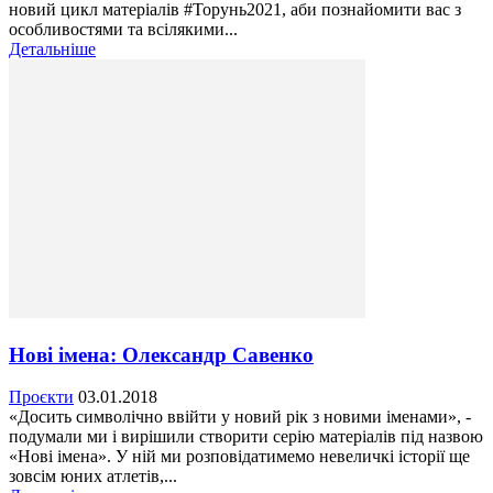
новий цикл матеріалів #Торунь2021, аби познайомити вас з
особливостями та всілякими...
Детальніше
Нові імена: Олександр Савенко
Проєкти
03.01.2018
«Досить символічно ввійти у новий рік з новими іменами», -
подумали ми і вирішили створити серію матеріалів під назвою
«Нові імена». У ній ми розповідатимемо невеличкі історії ще
зовсім юних атлетів,...