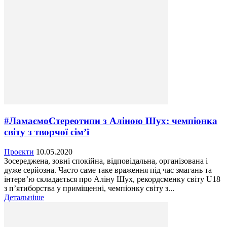
#ЛамаємоСтереотипи з Аліною Шух: чемпіонка
світу з творчої сім’ї
Проєкти
10.05.2020
Зосереджена, зовні спокійна, відповідальна, організована і
дуже серйозна. Часто саме таке враження під час змагань та
інтерв’ю складається про Аліну Шух, рекордсменку світу U18
з п’ятиборства у приміщенні, чемпіонку світу з...
Детальніше