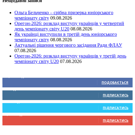
Нещодавні записи
Ольга Бельченко – срібна призерка юніорського
чемпіонату світу
09.08.2026
Орегон-2026: розклад виступу українців у четвертий
день чемпіонату світу U20
08.08.2026
Як українці виступили в третій день юніорського
чемпіонату світу
08.08.2026
Актуальні рішення чергового засідання Ради ФЛАУ
07.08.2026
Орегон-2026: розклад виступу українців у третій день
чемпіонату світу U20
07.08.2026
Ми у соціальних мережах
15,104
Підписників
ПОДОБАЄТЬСЯ
0
Підписників
ПІДПИСАТИСЬ
234
Підписників
ПІДПИСАТИСЬ
9,370
Підписників
ПІДПИСАТИСЬ