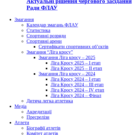
Актуальні рішення чергового засідання
Ради ФЛАУ
Змагання
Календар змагань ФЛАУ
Статистика
Спортивні розряди
Спортивні арени
Сертифікати спортивних об’єктів
Змагання “Ліга кросу”
Змагання Ліга кросу – 2025
Ліга Кросу 2025 – I етап
Ліга Кросу 2025 – II етап
Змагання Ліга кросу – 2024
Ліга Кросу 2024 – I етап
Ліга Кросу 2024 – III етап
Ліга Кросу 2024 – IV етап
Ліга Кросу 2024 – Фінал
Дитяча легка атлетика
Медіа
Акредитації
Пресрелізи
Атлети
Біографії атлетів
Комітет атлетів