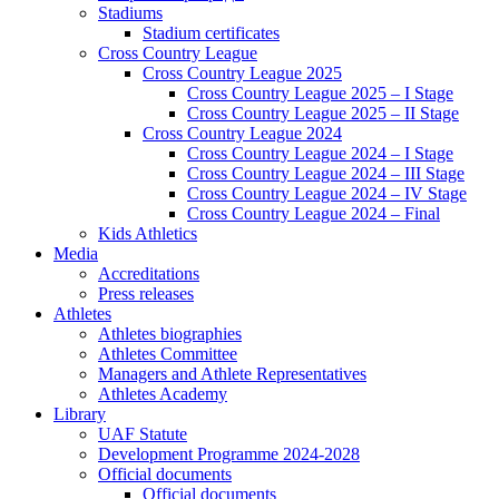
Stadiums
Stadium certificates
Cross Country League
Cross Country League 2025
Cross Country League 2025 – I Stage
Cross Country League 2025 – II Stage
Cross Country League 2024
Cross Country League 2024 – I Stage
Cross Country League 2024 – III Stage
Cross Country League 2024 – IV Stage
Cross Country League 2024 – Final
Kids Athletics
Media
Accreditations
Press releases
Athletes
Athletes biographies
Athletes Committee
Managers and Athlete Representatives
Athletes Academy
Library
UAF Statute
Development Programme 2024-2028
Official documents
Official documents