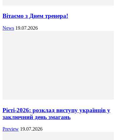
Вітаємо з Днем тренера!
News
19.07.2026
Рієті-2026: розклад виступу українців у
заключний день змагань
Preview
19.07.2026