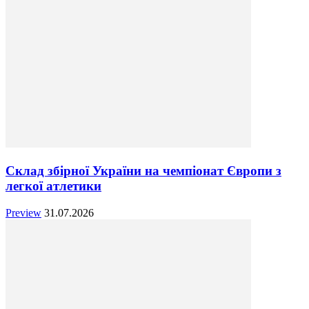
Склад збірної України на чемпіонат Європи з
легкої атлетики
Preview
31.07.2026