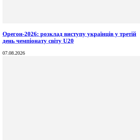
Орегон-2026: розклад виступу українців у третій
день чемпіонату світу U20
07.08.2026