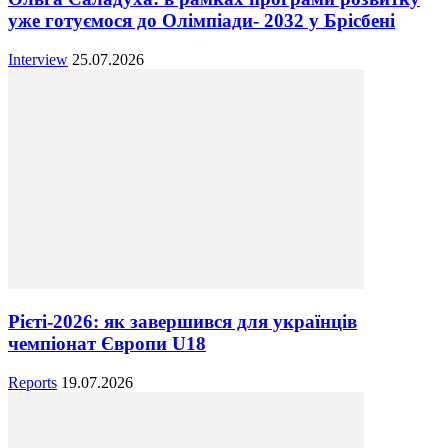
уже готуємося до Олімпіади- 2032 у Брісбені
Interview
25.07.2026
Рієті-2026: як завершився для українців
чемпіонат Європи U18
Reports
19.07.2026