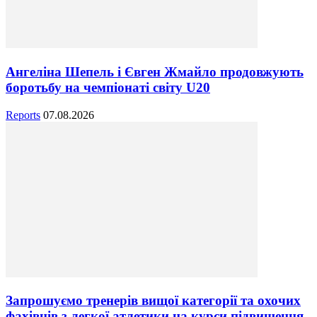
Ангеліна Шепель і Євген Жмайло продовжують
боротьбу на чемпіонаті світу U20
Reports
07.08.2026
Запрошуємо тренерів вищої категорії та охочих
фахівців з легкої атлетики на курси підвищення