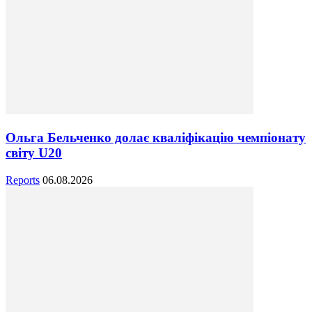
Ольга Бельченко долає кваліфікацію чемпіонату
світу U20
Reports
06.08.2026