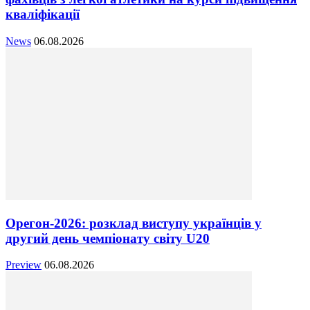
кваліфікації
News
06.08.2026
Орегон-2026: розклад виступу українців у
другий день чемпіонату світу U20
Preview
06.08.2026