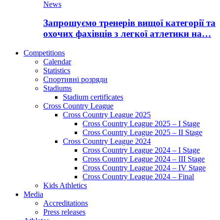
News
Запрошуємо тренерів вищої категорії та
охочих фахівців з легкої атлетики на…
Competitions
Calendar
Statistics
Спортивні розряди
Stadiums
Stadium certificates
Cross Country League
Cross Country League 2025
Cross Country League 2025 – I Stage
Cross Country League 2025 – II Stage
Cross Country League 2024
Cross Country League 2024 – I Stage
Cross Country League 2024 – III Stage
Cross Country League 2024 – IV Stage
Cross Country League 2024 – Final
Kids Athletics
Media
Accreditations
Press releases