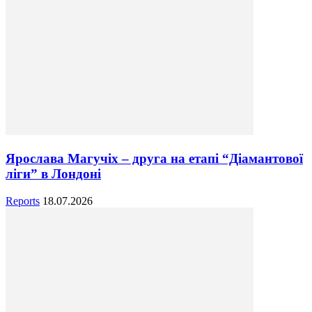
Ярослава Магучіх – друга на етапі “Діамантової
ліги” в Лондоні
Reports
18.07.2026