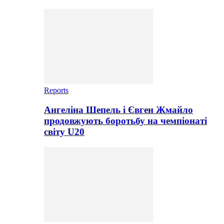
Reports
Ангеліна Шепель і Євген Жмайло
продовжують боротьбу на чемпіонаті
світу U20