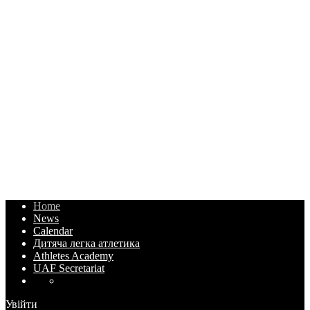
Home
News
Calendar
Дитяча легка атлетика
Athletes Academy
UAF Secretariat
Увійти