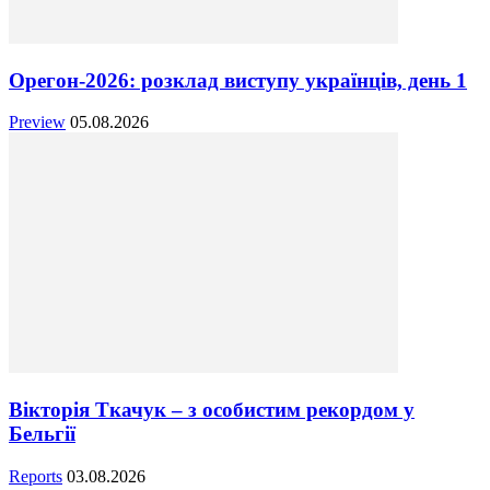
Орегон-2026: розклад виступу українців, день 1
Preview
05.08.2026
Вікторія Ткачук – з особистим рекордом у
Бельгії
Reports
03.08.2026