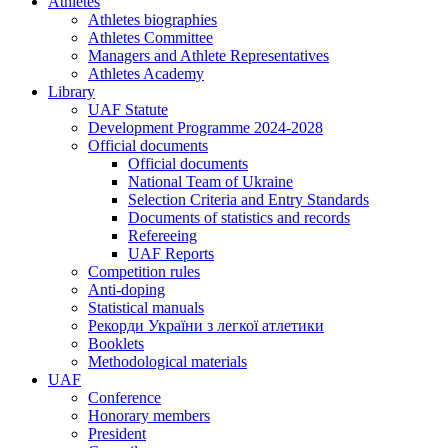
Athletes
Athletes biographies
Athletes Committee
Managers and Athlete Representatives
Athletes Academy
Library
UAF Statute
Development Programme 2024-2028
Official documents
Official documents
National Team of Ukraine
Selection Criteria and Entry Standards
Documents of statistics and records
Refereeing
UAF Reports
Competition rules
Anti-doping
Statistical manuals
Рекорди України з легкої атлетики
Booklets
Methodological materials
UAF
Conference
Honorary members
President