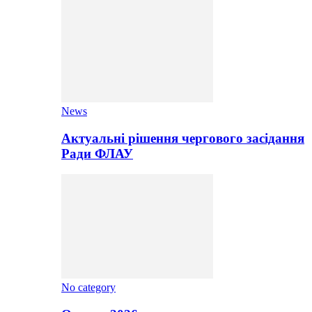
News
Актуальні рішення чергового засідання
Ради ФЛАУ
No category