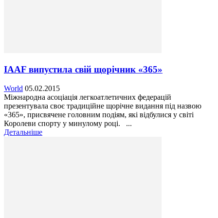
IAAF випустила свій щорічник «365»
World
05.02.2015
Міжнародна асоціація легкоатлетичних федерацій
презентувала своє традиційне щорічне видання під назвою
«365», присвячене головним подіям, які відбулися у світі
Королеви спорту у минулому році. ...
Детальніше