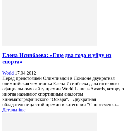
Елена Исинбаева: «Еще два года и уйду из
спорта»
World
17.04.2012
Перед предстоящей Олимпиадой в Лондоне двукратная
олимпийская чемпионка Елена Исинбаева дала интервью
официальному сайту премии World Laureus Awards, которую
иногда называют спортивным аналогом
кинематографического "Оскара". Двукратная
обладательница этой премии в категории "Спортсменка...
Детальніше