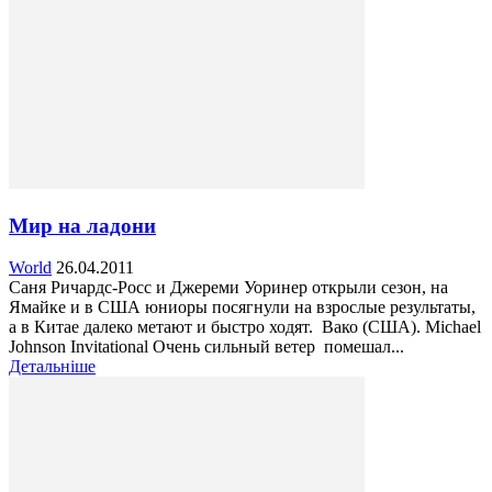
Мир на ладони
World
26.04.2011
Саня Ричардс-Росс и Джереми Уоринер открыли сезон, на
Ямайке и в США юниоры посягнули на взрослые результаты,
а в Китае далеко метают и быстро ходят. Вако (США). Michael
Johnson Invitational Очень сильный ветер помешал...
Детальніше