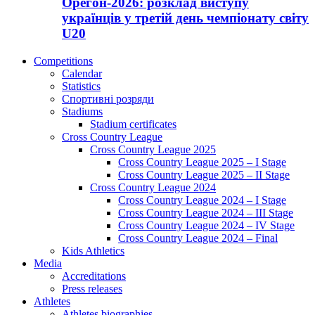
Орегон-2026: розклад виступу
українців у третій день чемпіонату світу
U20
Competitions
Calendar
Statistics
Спортивні розряди
Stadiums
Stadium certificates
Cross Country League
Cross Country League 2025
Cross Country League 2025 – I Stage
Cross Country League 2025 – II Stage
Cross Country League 2024
Cross Country League 2024 – I Stage
Cross Country League 2024 – III Stage
Cross Country League 2024 – IV Stage
Cross Country League 2024 – Final
Kids Athletics
Media
Accreditations
Press releases
Athletes
Athletes biographies