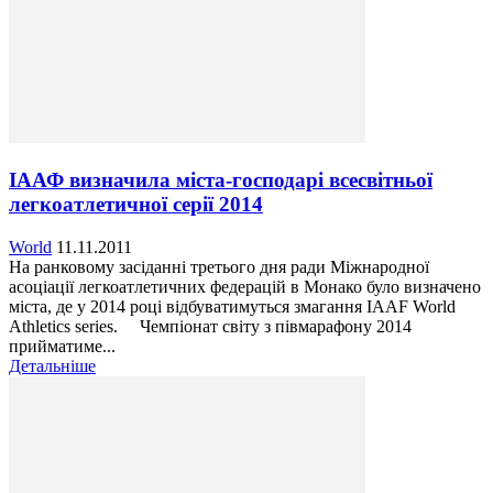
ІААФ визначила міста-господарі всесвітньої
легкоатлетичної серії 2014
World
11.11.2011
На ранковому засіданні третього дня ради Міжнародної
асоціації легкоатлетичних федерацій в Монако було визначено
міста, де у 2014 році відбуватимуться змагання IAAF World
Athletics series. Чемпіонат світу з півмарафону 2014
прийматиме...
Детальніше