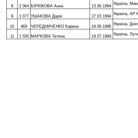
Україна, Ми
8
2 064
БІРЮКОВА Анна
13.06.1994
Україна, АР
9
1 077
УШАКОВА Дарія
27.03.1994
Україна, Дн
10
469
ЧЕРЕДНИЧЕНКО Карина
18.06.1996
Україна, Луг
11
1 505
МАРКОВА Тетяна
19.07.1994