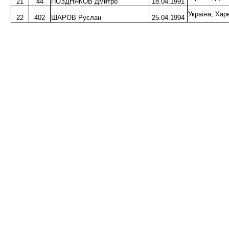
21
44
ПОЗДНЯКОВ Дмитро
18.04.1991
Україна, Хар
22
402
ШАРОВ Руслан
25.04.1994