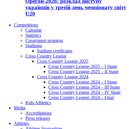
Орегон-2026: розклад виступу
українців у третій день чемпіонату світу
U20
Competitions
Calendar
Statistics
Спортивні розряди
Stadiums
Stadium certificates
Cross Country League
Cross Country League 2025
Cross Country League 2025 – I Stage
Cross Country League 2025 – II Stage
Cross Country League 2024
Cross Country League 2024 – I Stage
Cross Country League 2024 – III Stage
Cross Country League 2024 – IV Stage
Cross Country League 2024 – Final
Kids Athletics
Media
Accreditations
Press releases
Athletes
Athletes biographies