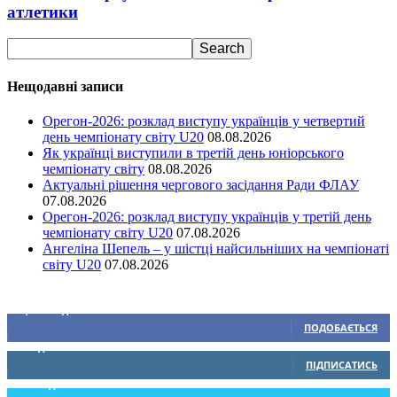
атлетики
Нещодавні записи
Орегон-2026: розклад виступу українців у четвертий
день чемпіонату світу U20
08.08.2026
Як українці виступили в третій день юніорського
чемпіонату світу
08.08.2026
Актуальні рішення чергового засідання Ради ФЛАУ
07.08.2026
Орегон-2026: розклад виступу українців у третій день
чемпіонату світу U20
07.08.2026
Ангеліна Шепель – у шістці найсильніших на чемпіонаті
світу U20
07.08.2026
Ми у соціальних мережах
15,104
Підписників
ПОДОБАЄТЬСЯ
0
Підписників
ПІДПИСАТИСЬ
234
Підписників