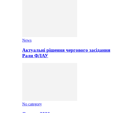
News
Актуальні рішення чергового засідання
Ради ФЛАУ
No category