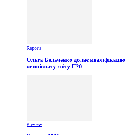
Reports
Ольга Бельченко долає кваліфікацію
чемпіонату світу U20
Preview