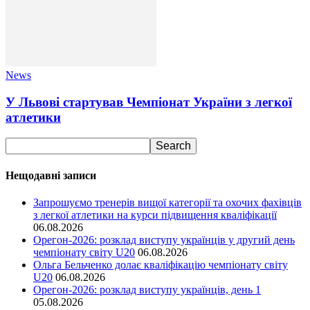
News
У Львові стартував Чемпіонат України з легкої
атлетики
Нещодавні записи
Запрошуємо тренерів вищої категорії та охочих фахівців
з легкої атлетики на курси підвищення кваліфікації
06.08.2026
Орегон-2026: розклад виступу українців у другий день
чемпіонату світу U20
06.08.2026
Ольга Бельченко долає кваліфікацію чемпіонату світу
U20
06.08.2026
Орегон-2026: розклад виступу українців, день 1
05.08.2026