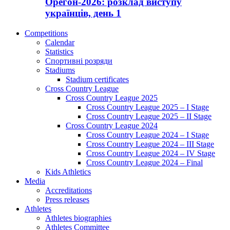
Орегон-2026: розклад виступу
українців, день 1
Competitions
Calendar
Statistics
Спортивні розряди
Stadiums
Stadium certificates
Cross Country League
Cross Country League 2025
Cross Country League 2025 – I Stage
Cross Country League 2025 – II Stage
Cross Country League 2024
Cross Country League 2024 – I Stage
Cross Country League 2024 – III Stage
Cross Country League 2024 – IV Stage
Cross Country League 2024 – Final
Kids Athletics
Media
Accreditations
Press releases
Athletes
Athletes biographies
Athletes Committee