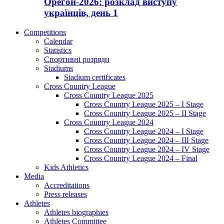
Орегон-2026: розклад виступу
українців, день 1
Competitions
Calendar
Statistics
Спортивні розряди
Stadiums
Stadium certificates
Cross Country League
Cross Country League 2025
Cross Country League 2025 – I Stage
Cross Country League 2025 – II Stage
Cross Country League 2024
Cross Country League 2024 – I Stage
Cross Country League 2024 – III Stage
Cross Country League 2024 – IV Stage
Cross Country League 2024 – Final
Kids Athletics
Media
Accreditations
Press releases
Athletes
Athletes biographies
Athletes Committee