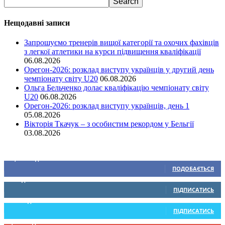
Нещодавні записи
Запрошуємо тренерів вищої категорії та охочих фахівців
з легкої атлетики на курси підвищення кваліфікації
06.08.2026
Орегон-2026: розклад виступу українців у другий день
чемпіонату світу U20
06.08.2026
Ольга Бельченко долає кваліфікацію чемпіонату світу
U20
06.08.2026
Орегон-2026: розклад виступу українців, день 1
05.08.2026
Вікторія Ткачук – з особистим рекордом у Бельгії
03.08.2026
Ми у соціальних мережах
15,104
Підписників
ПОДОБАЄТЬСЯ
0
Підписників
ПІДПИСАТИСЬ
234
Підписників
ПІДПИСАТИСЬ
9,370
Підписників