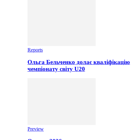
Reports
Ольга Бельченко долає кваліфікацію
чемпіонату світу U20
Preview