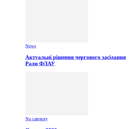
News
Актуальні рішення чергового засідання
Ради ФЛАУ
No category