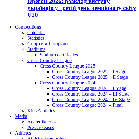
Орегон-2026: розклад виступу
українців у третій день чемпіонату світу
U20
Competitions
Calendar
Statistics
Спортивні розряди
Stadiums
Stadium certificates
Cross Country League
Cross Country League 2025
Cross Country League 2025 – I Stage
Cross Country League 2025 – II Stage
Cross Country League 2024
Cross Country League 2024 – I Stage
Cross Country League 2024 – III Stage
Cross Country League 2024 – IV Stage
Cross Country League 2024 – Final
Kids Athletics
Media
Accreditations
Press releases
Athletes
Athletes biographies