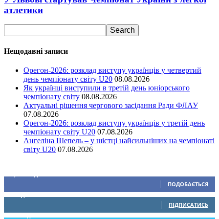
атлетики
Нещодавні записи
Орегон-2026: розклад виступу українців у четвертий
день чемпіонату світу U20
08.08.2026
Як українці виступили в третій день юніорського
чемпіонату світу
08.08.2026
Актуальні рішення чергового засідання Ради ФЛАУ
07.08.2026
Орегон-2026: розклад виступу українців у третій день
чемпіонату світу U20
07.08.2026
Ангеліна Шепель – у шістці найсильніших на чемпіонаті
світу U20
07.08.2026
Ми у соціальних мережах
15,104
Підписників
ПОДОБАЄТЬСЯ
0
Підписників
ПІДПИСАТИСЬ
234
Підписників