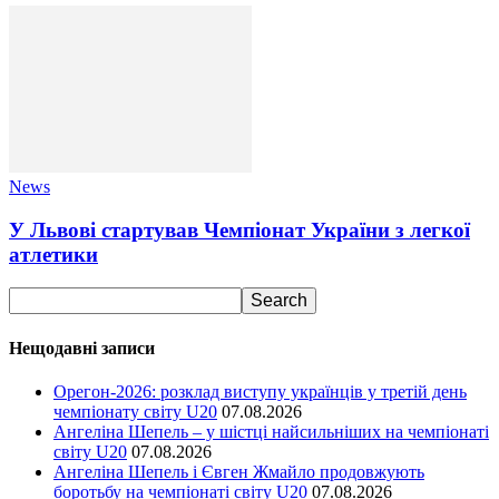
News
У Львові стартував Чемпіонат України з легкої
атлетики
Нещодавні записи
Орегон-2026: розклад виступу українців у третій день
чемпіонату світу U20
07.08.2026
Ангеліна Шепель – у шістці найсильніших на чемпіонаті
світу U20
07.08.2026
Ангеліна Шепель і Євген Жмайло продовжують
боротьбу на чемпіонаті світу U20
07.08.2026