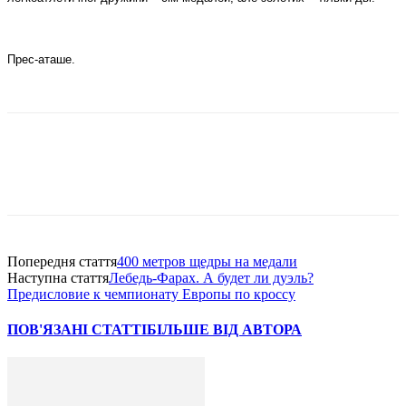
Прес-аташе.
Попередня стаття
400 метров щедры на медали
Наступна стаття
Лебедь-Фарах. А будет ли дуэль?
Предисловие к чемпионату Европы по кроссу
ПОВ'ЯЗАНІ СТАТТІ
БІЛЬШЕ ВІД АВТОРА