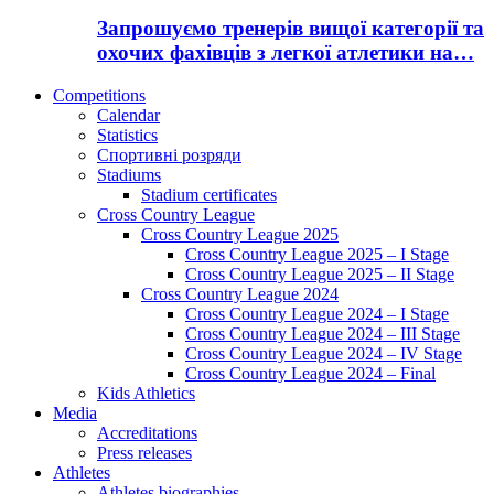
Запрошуємо тренерів вищої категорії та
охочих фахівців з легкої атлетики на…
Competitions
Calendar
Statistics
Спортивні розряди
Stadiums
Stadium certificates
Cross Country League
Cross Country League 2025
Cross Country League 2025 – I Stage
Cross Country League 2025 – II Stage
Cross Country League 2024
Cross Country League 2024 – I Stage
Cross Country League 2024 – III Stage
Cross Country League 2024 – IV Stage
Cross Country League 2024 – Final
Kids Athletics
Media
Accreditations
Press releases
Athletes
Athletes biographies