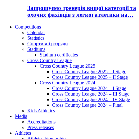
Запрошуємо тренерів вищої категорії та
охочих фахівців з легкої атлетики на…
Competitions
Calendar
Statistics
Спортивні розряди
Stadiums
Stadium certificates
Cross Country League
Cross Country League 2025
Cross Country League 2025 – I Stage
Cross Country League 2025 – II Stage
Cross Country League 2024
Cross Country League 2024 – I Stage
Cross Country League 2024 – III Stage
Cross Country League 2024 – IV Stage
Cross Country League 2024 – Final
Kids Athletics
Media
Accreditations
Press releases
Athletes
Athletes biographies