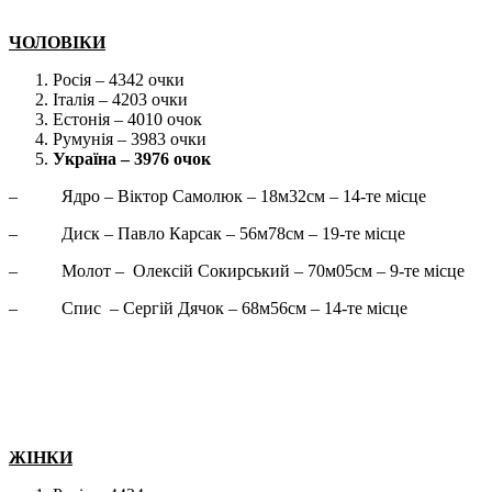
ЧОЛОВІКИ
Росія – 4342 очки
Італія – 4203 очки
Естонія – 4010 очок
Румунія – 3983 очки
Україна – 3976 очок
– Ядро – Віктор Самолюк – 18м32см – 14-те місце
– Диск – Павло Карсак – 56м78см – 19-те місце
– Молот – Олексій Сокирський – 70м05см – 9-те місце
– Спис – Сергій Дячок – 68м56см – 14-те місце
ЖІНКИ