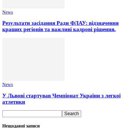
News
Результати засідання Ради ФЛАУ: відзначення
кращих регіонів та важливі кадрові рішення.
News
У Львові стартував Чемпіонат України з легкої
атлетики
Нещодавні записи