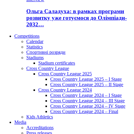
Ольга Саладуха: в рамках програми
розвитку уже готуємося до Олімпіади-
2032…
Competitions
Calendar
Statistics
Спортивні розряди
Stadiums
Stadium certificates
Cross Country League
Cross Country League 2025
Cross Country League 2025 – I Stage
Cross Country League 2025 – II Stage
Cross Country League 2024
Cross Country League 2024 – I Stage
Cross Country League 2024 – III Stage
Cross Country League 2024 – IV Stage
Cross Country League 2024 – Final
Kids Athletics
Media
Accreditations
Press releases