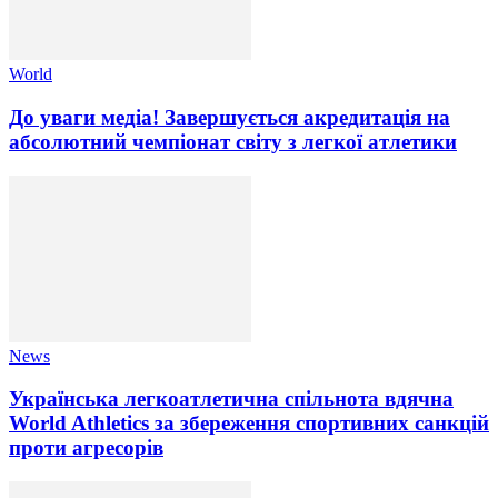
World
До уваги медіа! Завершується акредитація на
абсолютний чемпіонат світу з легкої атлетики
News
Українська легкоатлетична спільнота вдячна
World Athletics за збереження спортивних санкцій
проти агресорів