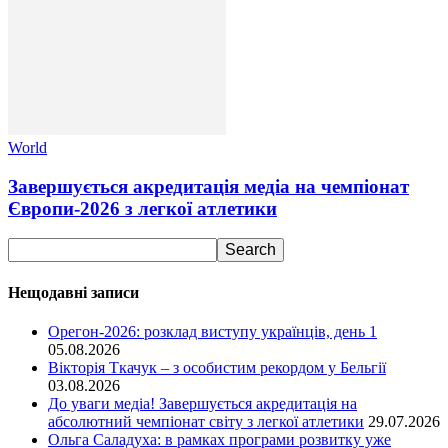
World
Завершується акредитація медіа на чемпіонат
Європи-2026 з легкої атлетики
Нещодавні записи
Орегон-2026: розклад виступу українців, день 1
05.08.2026
Вікторія Ткачук – з особистим рекордом у Бельгії
03.08.2026
До уваги медіа! Завершується акредитація на
абсолютний чемпіонат світу з легкої атлетики
29.07.2026
Ольга Саладуха: в рамках програми розвитку уже