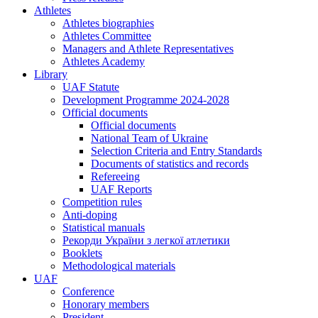
Athletes
Athletes biographies
Athletes Committee
Managers and Athlete Representatives
Athletes Academy
Library
UAF Statute
Development Programme 2024-2028
Official documents
Official documents
National Team of Ukraine
Selection Criteria and Entry Standards
Documents of statistics and records
Refereeing
UAF Reports
Competition rules
Anti-doping
Statistical manuals
Рекорди України з легкої атлетики
Booklets
Methodological materials
UAF
Conference
Honorary members
President