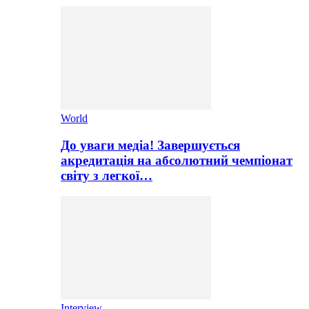
World
До уваги медіа! Завершується
акредитація на абсолютний чемпіонат
світу з легкої…
Interview