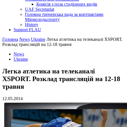
Комісія з поза стадіонних видів
UAF Secretariat
Головна тренерська рада за контрактами
Мінмолодьспорту
History
Support FLAU
Головна
News
Ukraine
Легка атлетика на телеканалі XSPORT.
Розклад трансляцій на 12-18 травня
News
Ukraine
Легка атлетика на телеканалі
XSPORT. Розклад трансляцій на 12-18
травня
12.05.2014