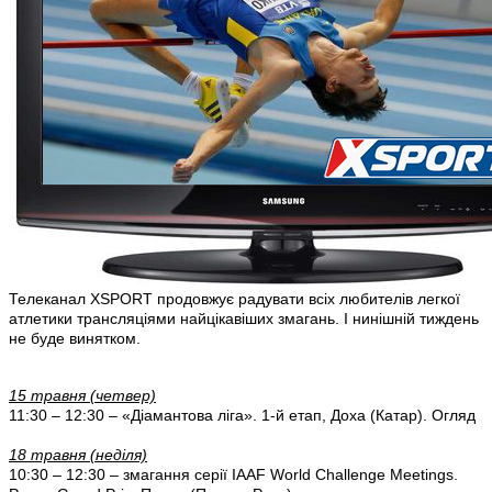
Телеканал XSPORT продовжує радувати всіх любителів легкої
атлетики трансляціями найцікавіших змагань. І нинішній тиждень
не буде винятком.
15 травня (четвер)
11:30 – 12:30 – «Діамантова ліга». 1-й етап, Доха (Катар). Огляд
18 травня (неділя)
10:30 – 12:30 – змагання серії IAAF World Challenge Meetings.