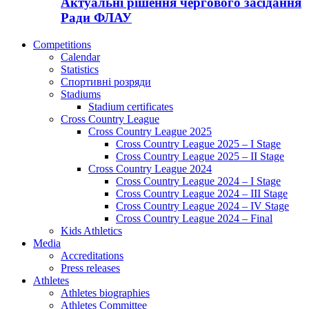
Актуальні рішення чергового засідання
Ради ФЛАУ
Competitions
Calendar
Statistics
Спортивні розряди
Stadiums
Stadium certificates
Cross Country League
Cross Country League 2025
Cross Country League 2025 – I Stage
Cross Country League 2025 – II Stage
Cross Country League 2024
Cross Country League 2024 – I Stage
Cross Country League 2024 – III Stage
Cross Country League 2024 – IV Stage
Cross Country League 2024 – Final
Kids Athletics
Media
Accreditations
Press releases
Athletes
Athletes biographies
Athletes Committee