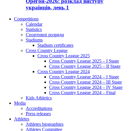
Орегон-2026: розклад виступу
українців, день 1
Competitions
Calendar
Statistics
Спортивні розряди
Stadiums
Stadium certificates
Cross Country League
Cross Country League 2025
Cross Country League 2025 – I Stage
Cross Country League 2025 – II Stage
Cross Country League 2024
Cross Country League 2024 – I Stage
Cross Country League 2024 – III Stage
Cross Country League 2024 – IV Stage
Cross Country League 2024 – Final
Kids Athletics
Media
Accreditations
Press releases
Athletes
Athletes biographies
Athletes Committee