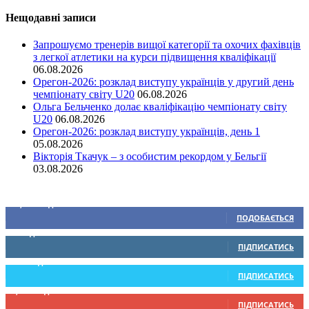
Нещодавні записи
Запрошуємо тренерів вищої категорії та охочих фахівців
з легкої атлетики на курси підвищення кваліфікації
06.08.2026
Орегон-2026: розклад виступу українців у другий день
чемпіонату світу U20
06.08.2026
Ольга Бельченко долає кваліфікацію чемпіонату світу
U20
06.08.2026
Орегон-2026: розклад виступу українців, день 1
05.08.2026
Вікторія Ткачук – з особистим рекордом у Бельгії
03.08.2026
Ми у соціальних мережах
15,104
Підписників
ПОДОБАЄТЬСЯ
0
Підписників
ПІДПИСАТИСЬ
234
Підписників
ПІДПИСАТИСЬ
9,370
Підписників
ПІДПИСАТИСЬ