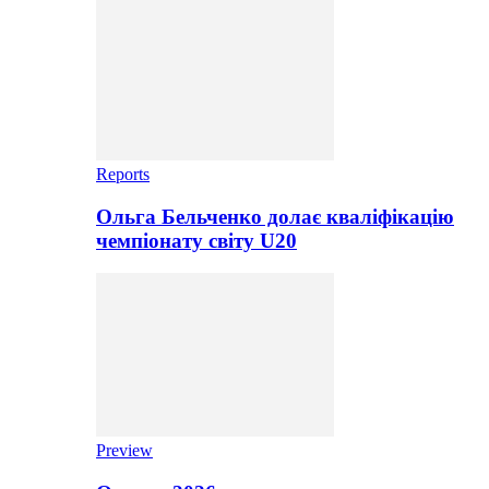
Reports
Ольга Бельченко долає кваліфікацію
чемпіонату світу U20
Preview