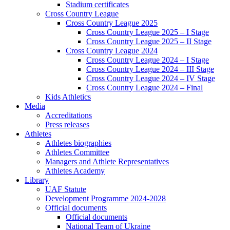
Stadium certificates
Cross Country League
Cross Country League 2025
Cross Country League 2025 – I Stage
Cross Country League 2025 – II Stage
Cross Country League 2024
Cross Country League 2024 – I Stage
Cross Country League 2024 – III Stage
Cross Country League 2024 – IV Stage
Cross Country League 2024 – Final
Kids Athletics
Media
Accreditations
Press releases
Athletes
Athletes biographies
Athletes Committee
Managers and Athlete Representatives
Athletes Academy
Library
UAF Statute
Development Programme 2024-2028
Official documents
Official documents
National Team of Ukraine