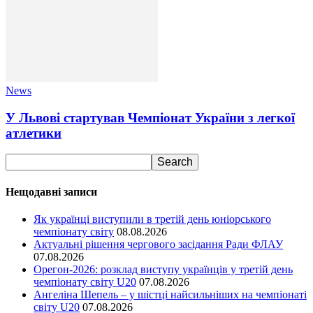
News
У Львові стартував Чемпіонат України з легкої
атлетики
Нещодавні записи
Як українці виступили в третій день юніорського
чемпіонату світу
08.08.2026
Актуальні рішення чергового засідання Ради ФЛАУ
07.08.2026
Орегон-2026: розклад виступу українців у третій день
чемпіонату світу U20
07.08.2026
Ангеліна Шепель – у шістці найсильніших на чемпіонаті
світу U20
07.08.2026