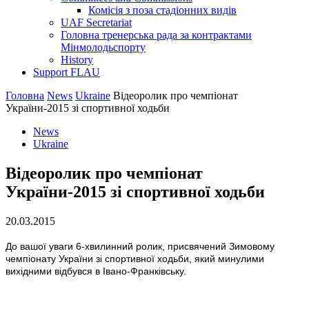
Комісія з поза стадіонних видів
UAF Secretariat
Головна тренерська рада за контрактами
Мінмолодьспорту
History
Support FLAU
Головна
News
Ukraine
Відеоролик про чемпіонат
України-2015 зі спортивної ходьби
News
Ukraine
Відеоролик про чемпіонат
України-2015 зі спортивної ходьби
20.03.2015
До вашої уваги 6-хвилинний ролик, присвячений Зимовому
чемпіонату України зі спортивної ходьби, який минулими
вихідними відбувся в Івано-Франківську.