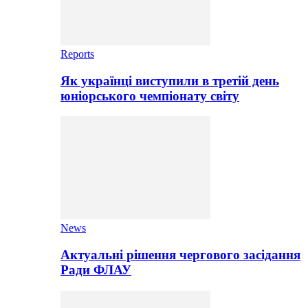
Reports
Як українці виступили в третій день
юніорського чемпіонату світу
News
Актуальні рішення чергового засідання
Ради ФЛАУ