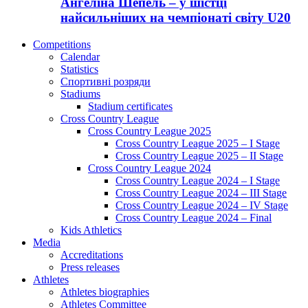
Ангеліна Шепель – у шістці
найсильніших на чемпіонаті світу U20
Competitions
Calendar
Statistics
Спортивні розряди
Stadiums
Stadium certificates
Cross Country League
Cross Country League 2025
Cross Country League 2025 – I Stage
Cross Country League 2025 – II Stage
Cross Country League 2024
Cross Country League 2024 – I Stage
Cross Country League 2024 – III Stage
Cross Country League 2024 – IV Stage
Cross Country League 2024 – Final
Kids Athletics
Media
Accreditations
Press releases
Athletes
Athletes biographies
Athletes Committee