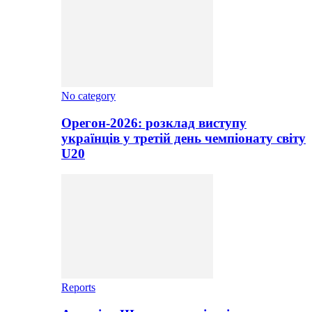
No category
Орегон-2026: розклад виступу
українців у третій день чемпіонату світу
U20
Reports