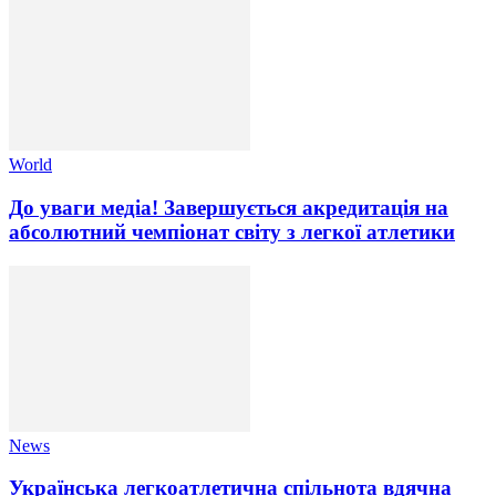
World
До уваги медіа! Завершується акредитація на
абсолютний чемпіонат світу з легкої атлетики
News
Українська легкоатлетична спільнота вдячна