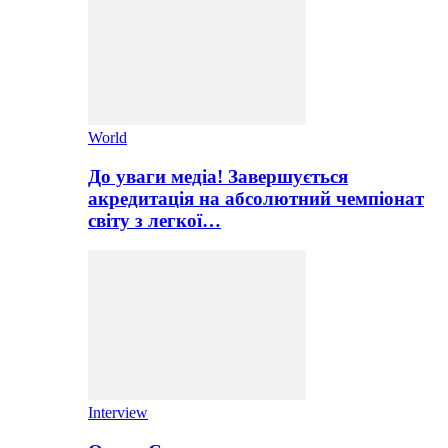
World
До уваги медіа! Завершується
акредитація на абсолютний чемпіонат
світу з легкої…
Interview