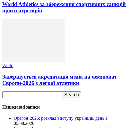
World Athletics за збереження спортивних санкцій
проти агресорів
World
Завершується акредитація медіа на чемпіонат
Європи-2026 з легкої атлетики
Нещодавні записи
Орегон-2026: розклад виступу українців, день 1
05.08.2026