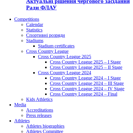
Актуальні рішення чергового засідання
Ради ФЛАУ
Competitions
Calendar
Statistics
Спортивні розряди
Stadiums
Stadium certificates
Cross Country League
Cross Country League 2025
Cross Country League 2025 – I Stage
Cross Country League 2025 – II Stage
Cross Country League 2024
Cross Country League 2024 – I Stage
Cross Country League 2024 – III Stage
Cross Country League 2024 – IV Stage
Cross Country League 2024 – Final
Kids Athletics
Media
Accreditations
Press releases
Athletes
Athletes biographies
Athletes Committee