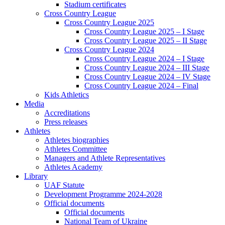
Stadium certificates
Cross Country League
Cross Country League 2025
Cross Country League 2025 – I Stage
Cross Country League 2025 – II Stage
Cross Country League 2024
Cross Country League 2024 – I Stage
Cross Country League 2024 – III Stage
Cross Country League 2024 – IV Stage
Cross Country League 2024 – Final
Kids Athletics
Media
Accreditations
Press releases
Athletes
Athletes biographies
Athletes Committee
Managers and Athlete Representatives
Athletes Academy
Library
UAF Statute
Development Programme 2024-2028
Official documents
Official documents
National Team of Ukraine