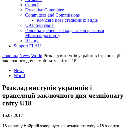
Council
Executive Committee
Committees and Commissions
Комісія з поза стадіонних видів
UAF Secretariat
Головна тренерська рада за контрактами
Мінмолодьспорту
History
Support FLAU
Головна
News
World
Розклад виступів українців і трансляції
заключного дня чемпіонату світу U18
News
World
Розклад виступів українців і
трансляції заключного дня чемпіонату
світу U18
16.07.2017
16 липня у Найробі завершується чемпіонат світу U18 з легкої