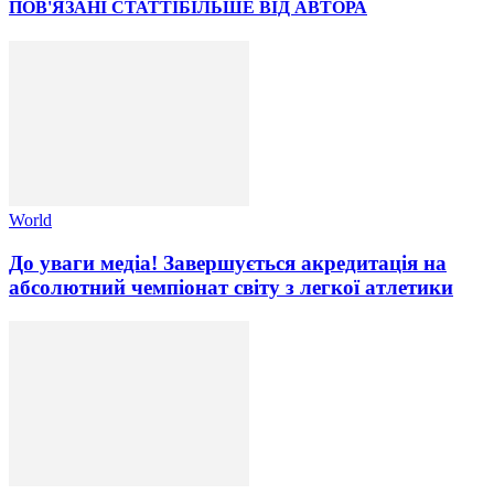
ПОВ'ЯЗАНІ СТАТТІ
БІЛЬШЕ ВІД АВТОРА
World
До уваги медіа! Завершується акредитація на
абсолютний чемпіонат світу з легкої атлетики