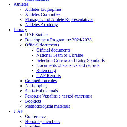
Athletes
Athletes biographies
Athletes Committee
Managers and Athlete Representatives
Athletes Academy
Library
UAF Statute
Development Programme 2024-2028
Official documents
Official documents
National Team of Ukraine
Selection Criteria and Entry Standards
Documents of statistics and records
Refereeing
UAF Reports
Competition rules
Anti-doping
Statistical manuals
Рекорди України з легкої атлетики
Booklets
Methodological materials
UAF
Conference
Honorary members
President