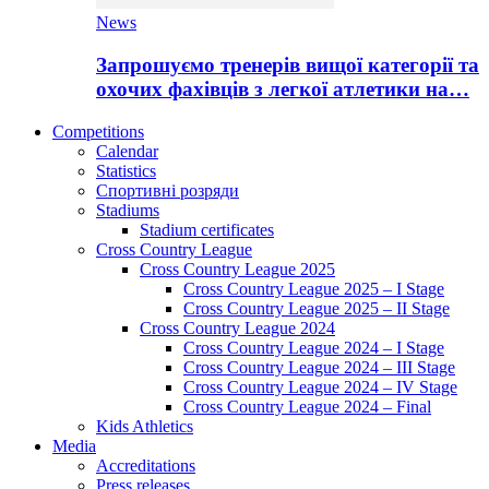
News
Запрошуємо тренерів вищої категорії та
охочих фахівців з легкої атлетики на…
Competitions
Calendar
Statistics
Спортивні розряди
Stadiums
Stadium certificates
Cross Country League
Cross Country League 2025
Cross Country League 2025 – I Stage
Cross Country League 2025 – II Stage
Cross Country League 2024
Cross Country League 2024 – I Stage
Cross Country League 2024 – III Stage
Cross Country League 2024 – IV Stage
Cross Country League 2024 – Final
Kids Athletics
Media
Accreditations
Press releases