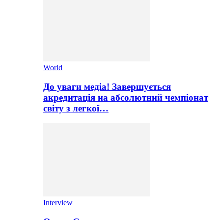
World
До уваги медіа! Завершується
акредитація на абсолютний чемпіонат
світу з легкої…
Interview