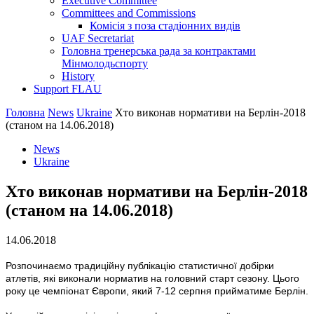
Executive Committee
Committees and Commissions
Комісія з поза стадіонних видів
UAF Secretariat
Головна тренерська рада за контрактами
Мінмолодьспорту
History
Support FLAU
Головна
News
Ukraine
Хто виконав нормативи на Берлін-2018
(станом на 14.06.2018)
News
Ukraine
Хто виконав нормативи на Берлін-2018
(станом на 14.06.2018)
14.06.2018
Розпочинаємо традиційну публікацію статистичної добірки
атлетів, які виконали норматив на головний старт сезону. Цього
року це чемпіонат Європи, який 7-12 серпня прийматиме Берлін.