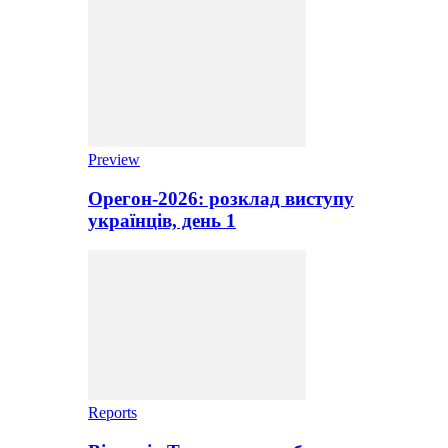
Preview
Орегон-2026: розклад виступу
українців, день 1
Reports