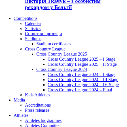
Вікторія Ткачук – з особистим
рекордом у Бельгії
Competitions
Calendar
Statistics
Спортивні розряди
Stadiums
Stadium certificates
Cross Country League
Cross Country League 2025
Cross Country League 2025 – I Stage
Cross Country League 2025 – II Stage
Cross Country League 2024
Cross Country League 2024 – I Stage
Cross Country League 2024 – III Stage
Cross Country League 2024 – IV Stage
Cross Country League 2024 – Final
Kids Athletics
Media
Accreditations
Press releases
Athletes
Athletes biographies
Athletes Committee