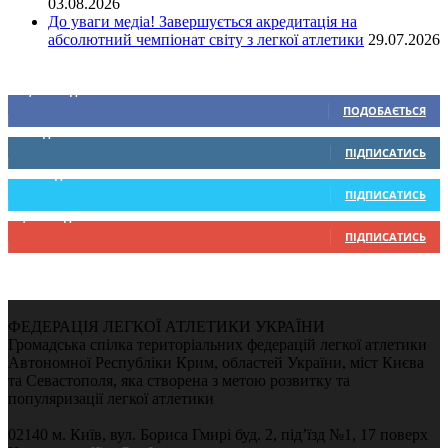
03.08.2026
До уваги медіа! Завершується акредитація на
абсолютний чемпіонат світу з легкої атлетики
29.07.2026
Ми у соціальних мережах
15,104
Підписників
ПОДОБАЄТЬСЯ
0
Підписників
ПІДПИСАТИСЬ
234
Підписників
ПІДПИСАТИСЬ
9,370
Підписників
ПІДПИСАТИСЬ
ФЕДЕРАЦІЯ ЛЕГКОЇ АТЛЕТИКИ УКРАЇНИ
Громадська спілка територіальних федерацій легкої атлетики
Автономної Республіки Крим, областей України, міст Києва
та Севастополя, яка створена з метою розвитку та
популяризації легкої атлетики
02140 м. Київ, вул. Бориса Гмирі буд. 2, під’їзд №1, 17 поверх