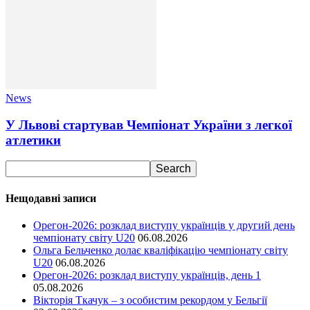
News
У Львові стартував Чемпіонат України з легкої
атлетики
Нещодавні записи
Орегон-2026: розклад виступу українців у другий день
чемпіонату світу U20
06.08.2026
Ольга Бельченко долає кваліфікацію чемпіонату світу
U20
06.08.2026
Орегон-2026: розклад виступу українців, день 1
05.08.2026
Вікторія Ткачук – з особистим рекордом у Бельгії