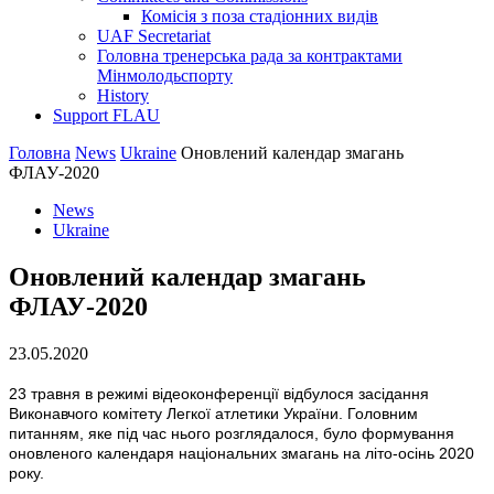
Комісія з поза стадіонних видів
UAF Secretariat
Головна тренерська рада за контрактами
Мінмолодьспорту
History
Support FLAU
Головна
News
Ukraine
Оновлений календар змагань
ФЛАУ-2020
News
Ukraine
Оновлений календар змагань
ФЛАУ-2020
23.05.2020
23 травня в режимі відеоконференції відбулося засідання
Виконавчого комітету Легкої атлетики України. Головним
питанням, яке під час нього розглядалося, було формування
оновленого календаря національних змагань на літо-осінь 2020
року.