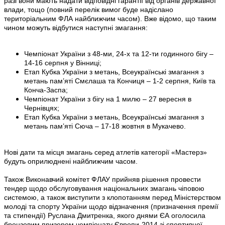
разі вони мають надати відповідні гарантії від органів державної
влади, тощо (повний перелік вимог буде надіслано
територіальним ФЛА найближчим часом). Вже відомо, що таким
чином можуть відбутися наступні змагання:
Чемпіонат України з 48-ми, 24-х та 12-ти годинного бігу –
14-16 серпня у Вінниці;
Етап Кубка України з метань, Всеукраїнські змагання з
метань пам’яті Смєлаша та Кончиця – 1-2 серпня, Київ та
Конча-Заспа;
Чемпіонат України з бігу на 1 милю – 27 вересня в
Чернівцях;
Етап Кубка України з метань, Всеукраїнські змагання з
метань пам’яті Сюча – 17-18 жовтня в Мукачево.
Нові дати та місця змагань серед атлетів категорії «Мастерз»
будуть оприлюднені найближчим часом.
Також Виконавчий комітет ФЛАУ прийняв рішення провести
тендер щодо обслуговування національних змагань чіповою
системою, а також виступити з клопотанням перед Міністерством
молоді та спорту України щодо відзначення (призначення премії
та стипендії) Руслана Дмитренка, якого днями ЄА оголосила
бронзовим призером чемпіонату Європи-2014 зі спортивної