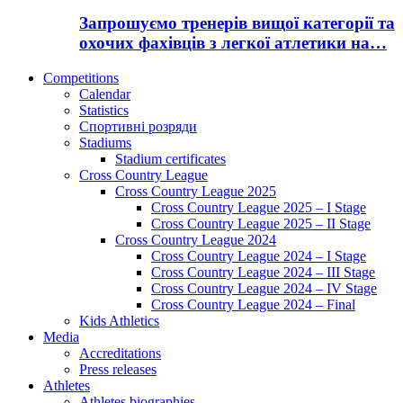
Запрошуємо тренерів вищої категорії та
охочих фахівців з легкої атлетики на…
Competitions
Calendar
Statistics
Спортивні розряди
Stadiums
Stadium certificates
Cross Country League
Cross Country League 2025
Cross Country League 2025 – I Stage
Cross Country League 2025 – II Stage
Cross Country League 2024
Cross Country League 2024 – I Stage
Cross Country League 2024 – III Stage
Cross Country League 2024 – IV Stage
Cross Country League 2024 – Final
Kids Athletics
Media
Accreditations
Press releases
Athletes
Athletes biographies