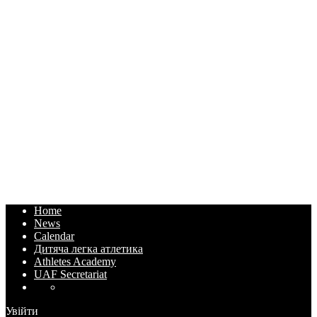
Home
News
Calendar
Дитяча легка атлетика
Athletes Academy
UAF Secretariat
Увійти