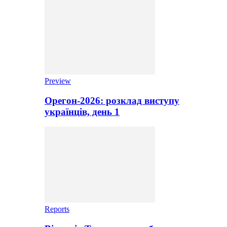
Preview
Орегон-2026: розклад виступу
українців, день 1
Reports