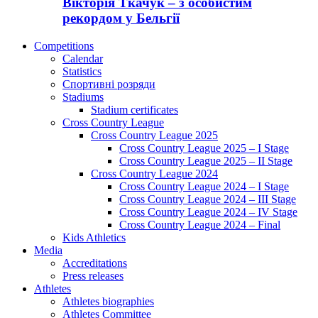
Вікторія Ткачук – з особистим
рекордом у Бельгії
Competitions
Calendar
Statistics
Спортивні розряди
Stadiums
Stadium certificates
Cross Country League
Cross Country League 2025
Cross Country League 2025 – I Stage
Cross Country League 2025 – II Stage
Cross Country League 2024
Cross Country League 2024 – I Stage
Cross Country League 2024 – III Stage
Cross Country League 2024 – IV Stage
Cross Country League 2024 – Final
Kids Athletics
Media
Accreditations
Press releases
Athletes
Athletes biographies
Athletes Committee