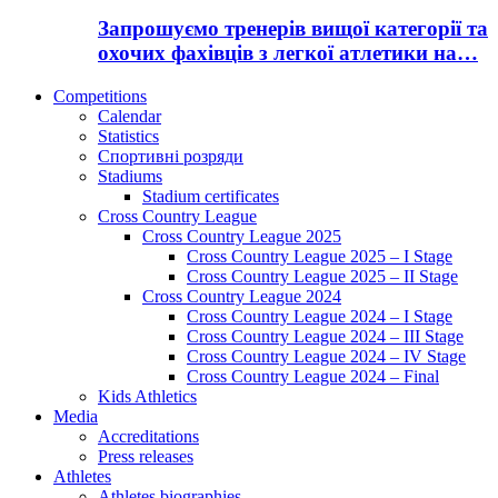
Запрошуємо тренерів вищої категорії та
охочих фахівців з легкої атлетики на…
Competitions
Calendar
Statistics
Спортивні розряди
Stadiums
Stadium certificates
Cross Country League
Cross Country League 2025
Cross Country League 2025 – I Stage
Cross Country League 2025 – II Stage
Cross Country League 2024
Cross Country League 2024 – I Stage
Cross Country League 2024 – III Stage
Cross Country League 2024 – IV Stage
Cross Country League 2024 – Final
Kids Athletics
Media
Accreditations
Press releases
Athletes
Athletes biographies