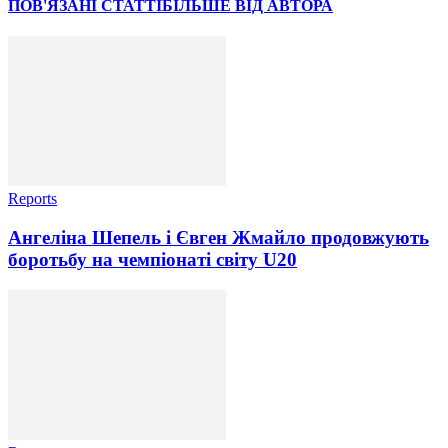
ПОВ'ЯЗАНІ СТАТТІ
БІЛЬШЕ ВІД АВТОРА
Reports
Ангеліна Шепель і Євген Жмайло продовжують
боротьбу на чемпіонаті світу U20