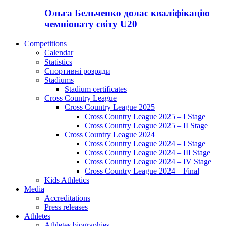
Ольга Бельченко долає кваліфікацію
чемпіонату світу U20
Competitions
Calendar
Statistics
Спортивні розряди
Stadiums
Stadium certificates
Cross Country League
Cross Country League 2025
Cross Country League 2025 – I Stage
Cross Country League 2025 – II Stage
Cross Country League 2024
Cross Country League 2024 – I Stage
Cross Country League 2024 – III Stage
Cross Country League 2024 – IV Stage
Cross Country League 2024 – Final
Kids Athletics
Media
Accreditations
Press releases
Athletes
Athletes biographies