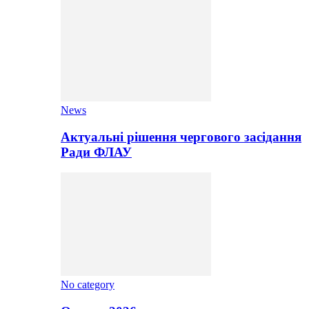
News
Актуальні рішення чергового засідання
Ради ФЛАУ
No category