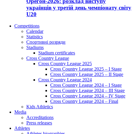
Орегон-2026: розклад виступу
українців у третій день чемпіонату світу
U20
Competitions
Calendar
Statistics
Спортивні розряди
Stadiums
Stadium certificates
Cross Country League
Cross Country League 2025
Cross Country League 2025 – I Stage
Cross Country League 2025 – II Stage
Cross Country League 2024
Cross Country League 2024 – I Stage
Cross Country League 2024 – III Stage
Cross Country League 2024 – IV Stage
Cross Country League 2024 – Final
Kids Athletics
Media
Accreditations
Press releases
Athletes
Athletes biographies