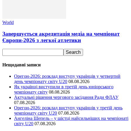
World
Завершується акредитація медіа на чемпіонат
Європи-2026 з легкої атлетики
Нещодавні записи
Орегон-2026: розклад виступу українців у четвертий
день чемпіонату світу U20
08.08.2026
Як українці виступили в третій день юніорського
чемпіонату світу
08.08.2026
Актуальні рішення чергового засідання Ради ФЛАУ
07.08.2026
Орегон-2026: розклад виступу українців у третій день
чемпіонату світу U20
07.08.2026
Ангеліна Шепель – у шістці найсильніших на чемпіонаті
світу U20
07.08.2026