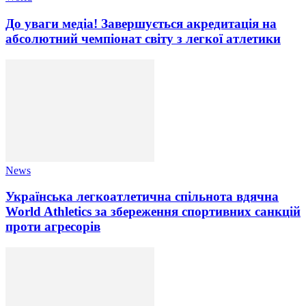
До уваги медіа! Завершується акредитація на
абсолютний чемпіонат світу з легкої атлетики
News
Українська легкоатлетична спільнота вдячна
World Athletics за збереження спортивних санкцій
проти агресорів