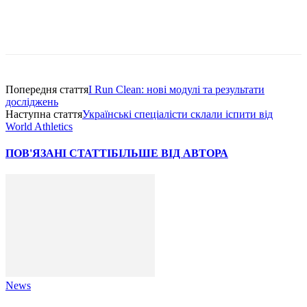
Попередня стаття
I Run Clean: нові модулі та результати
досліджень
Наступна стаття
Українські спеціалісти склали іспити від
World Athletics
ПОВ'ЯЗАНІ СТАТТІ
БІЛЬШЕ ВІД АВТОРА
News