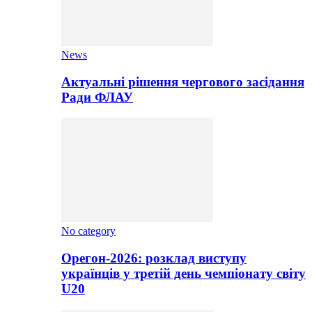
News
Актуальні рішення чергового засідання
Ради ФЛАУ
No category
Орегон-2026: розклад виступу
українців у третій день чемпіонату світу
U20