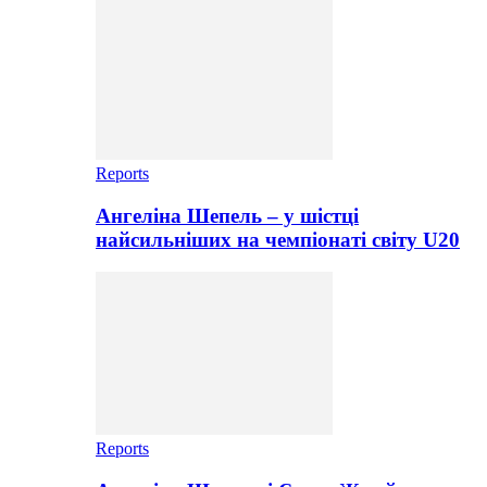
Reports
Ангеліна Шепель – у шістці
найсильніших на чемпіонаті світу U20
Reports