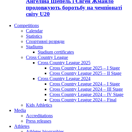
Ангеліна Шепель і Євген Жмайло
продовжують боротьбу на чемпіонаті
світу U20
Competitions
Calendar
Statistics
Спортивні розряди
Stadiums
Stadium certificates
Cross Country League
Cross Country League 2025
Cross Country League 2025 – I Stage
Cross Country League 2025 – II Stage
Cross Country League 2024
Cross Country League 2024 – I Stage
Cross Country League 2024 – III Stage
Cross Country League 2024 – IV Stage
Cross Country League 2024 – Final
Kids Athletics
Media
Accreditations
Press releases
Athletes
Athletes biographies