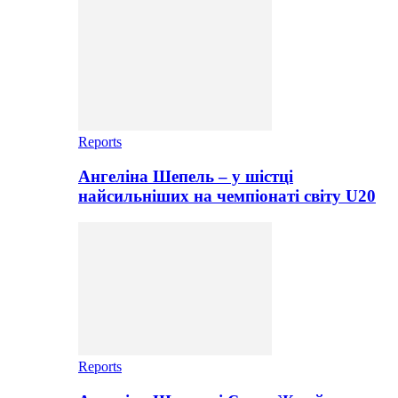
Reports
Ангеліна Шепель – у шістці
найсильніших на чемпіонаті світу U20
Reports