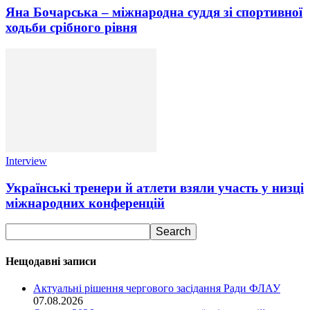
Яна Бочарська – міжнародна суддя зі спортивної
ходьби срібного рівня
Interview
Українські тренери й атлети взяли участь у низці
міжнародних конференцій
Нещодавні записи
Актуальні рішення чергового засідання Ради ФЛАУ
07.08.2026