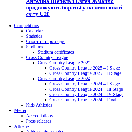
Ангеліна Шепель і Євген Жмайло
продовжують боротьбу на чемпіонаті
світу U20
Competitions
Calendar
Statistics
Спортивні розряди
Stadiums
Stadium certificates
Cross Country League
Cross Country League 2025
Cross Country League 2025 – I Stage
Cross Country League 2025 – II Stage
Cross Country League 2024
Cross Country League 2024 – I Stage
Cross Country League 2024 – III Stage
Cross Country League 2024 – IV Stage
Cross Country League 2024 – Final
Kids Athletics
Media
Accreditations
Press releases
Athletes
Athletes biographies