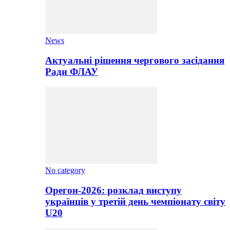
News
Актуальні рішення чергового засідання
Ради ФЛАУ
No category
Орегон-2026: розклад виступу
українців у третій день чемпіонату світу
U20