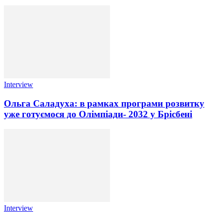
Interview
Ольга Саладуха: в рамках програми розвитку
уже готуємося до Олімпіади- 2032 у Брісбені
Interview