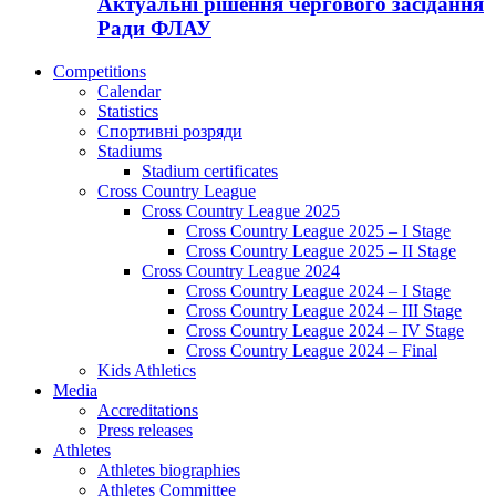
Актуальні рішення чергового засідання
Ради ФЛАУ
Competitions
Calendar
Statistics
Спортивні розряди
Stadiums
Stadium certificates
Cross Country League
Cross Country League 2025
Cross Country League 2025 – I Stage
Cross Country League 2025 – II Stage
Cross Country League 2024
Cross Country League 2024 – I Stage
Cross Country League 2024 – III Stage
Cross Country League 2024 – IV Stage
Cross Country League 2024 – Final
Kids Athletics
Media
Accreditations
Press releases
Athletes
Athletes biographies
Athletes Committee