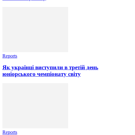
Reports
Як українці виступили в третій день
юніорського чемпіонату світу
Reports