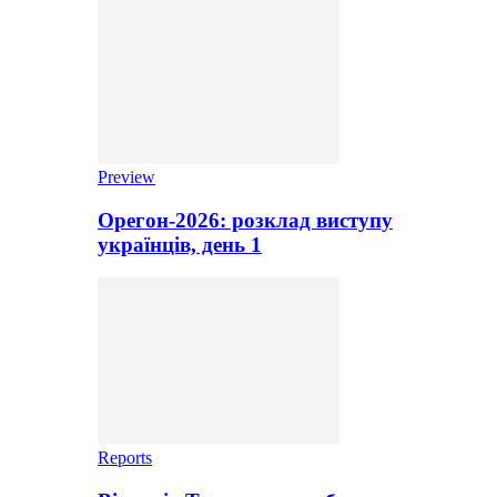
Preview
Орегон-2026: розклад виступу
українців, день 1
Reports