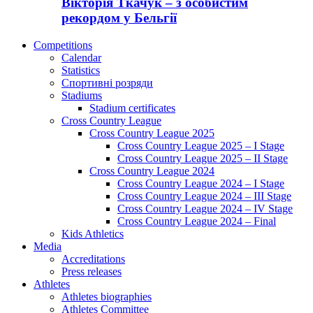
Вікторія Ткачук – з особистим
рекордом у Бельгії
Competitions
Calendar
Statistics
Спортивні розряди
Stadiums
Stadium certificates
Cross Country League
Cross Country League 2025
Cross Country League 2025 – I Stage
Cross Country League 2025 – II Stage
Cross Country League 2024
Cross Country League 2024 – I Stage
Cross Country League 2024 – III Stage
Cross Country League 2024 – IV Stage
Cross Country League 2024 – Final
Kids Athletics
Media
Accreditations
Press releases
Athletes
Athletes biographies
Athletes Committee