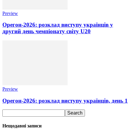
Preview
Орегон-2026: розклад виступу українців у
другий день чемпіонату світу U20
Preview
Орегон-2026: розклад виступу українців, день 1
Нещодавні записи