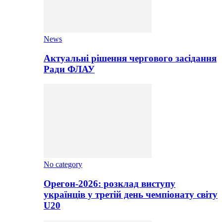
News
Актуальні рішення чергового засідання
Ради ФЛАУ
No category
Орегон-2026: розклад виступу
українців у третій день чемпіонату світу
U20