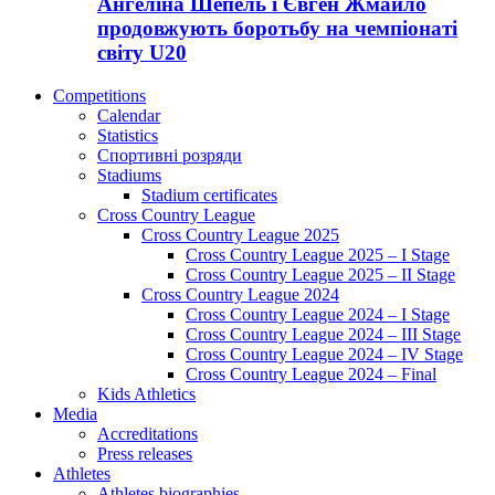
Ангеліна Шепель і Євген Жмайло
продовжують боротьбу на чемпіонаті
світу U20
Competitions
Calendar
Statistics
Спортивні розряди
Stadiums
Stadium certificates
Cross Country League
Cross Country League 2025
Cross Country League 2025 – I Stage
Cross Country League 2025 – II Stage
Cross Country League 2024
Cross Country League 2024 – I Stage
Cross Country League 2024 – III Stage
Cross Country League 2024 – IV Stage
Cross Country League 2024 – Final
Kids Athletics
Media
Accreditations
Press releases
Athletes
Athletes biographies