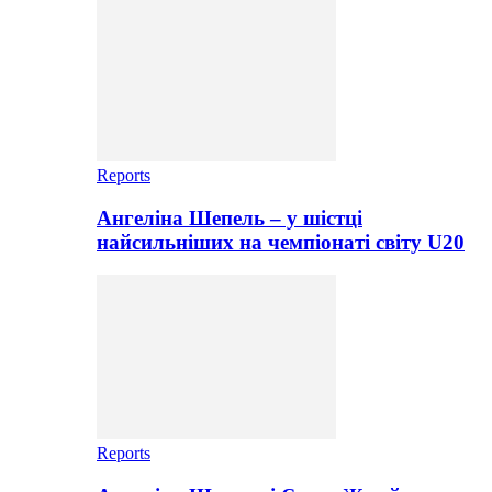
Reports
Ангеліна Шепель – у шістці
найсильніших на чемпіонаті світу U20
Reports