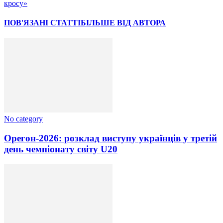
кросу»
ПОВ'ЯЗАНІ СТАТТІ
БІЛЬШЕ ВІД АВТОРА
No category
Орегон-2026: розклад виступу українців у третій
день чемпіонату світу U20