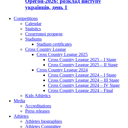
Орегон-2026: розклад виступу
українців, день 1
Competitions
Calendar
Statistics
Спортивні розряди
Stadiums
Stadium certificates
Cross Country League
Cross Country League 2025
Cross Country League 2025 – I Stage
Cross Country League 2025 – II Stage
Cross Country League 2024
Cross Country League 2024 – I Stage
Cross Country League 2024 – III Stage
Cross Country League 2024 – IV Stage
Cross Country League 2024 – Final
Kids Athletics
Media
Accreditations
Press releases
Athletes
Athletes biographies
Athletes Committee