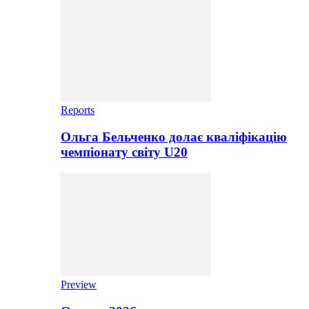
Reports
Ольга Бельченко долає кваліфікацію
чемпіонату світу U20
Preview