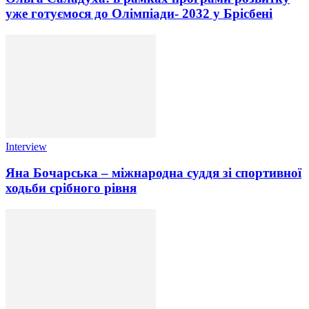
уже готуємося до Олімпіади- 2032 у Брісбені
Interview
Яна Бочарська – міжнародна суддя зі спортивної
ходьби срібного рівня