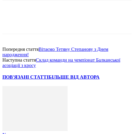
Попередня стаття
Вітаємо Тетяну Степанову з Днем
народження!
Наступна стаття
Склад команди на чемпіонат Балканської
асоціації з кросу
ПОВ'ЯЗАНІ СТАТТІ
БІЛЬШЕ ВІД АВТОРА