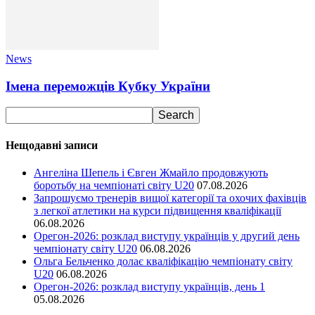
News
Імена переможців Кубку України
Нещодавні записи
Ангеліна Шепель і Євген Жмайло продовжують
боротьбу на чемпіонаті світу U20
07.08.2026
Запрошуємо тренерів вищої категорії та охочих фахівців
з легкої атлетики на курси підвищення кваліфікації
06.08.2026
Орегон-2026: розклад виступу українців у другий день
чемпіонату світу U20
06.08.2026
Ольга Бельченко долає кваліфікацію чемпіонату світу
U20
06.08.2026
Орегон-2026: розклад виступу українців, день 1
05.08.2026