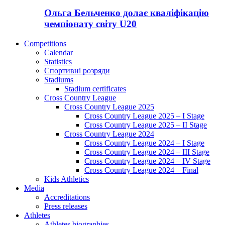
Ольга Бельченко долає кваліфікацію
чемпіонату світу U20
Competitions
Calendar
Statistics
Спортивні розряди
Stadiums
Stadium certificates
Cross Country League
Cross Country League 2025
Cross Country League 2025 – I Stage
Cross Country League 2025 – II Stage
Cross Country League 2024
Cross Country League 2024 – I Stage
Cross Country League 2024 – III Stage
Cross Country League 2024 – IV Stage
Cross Country League 2024 – Final
Kids Athletics
Media
Accreditations
Press releases
Athletes
Athletes biographies