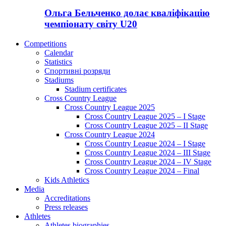
Ольга Бельченко долає кваліфікацію
чемпіонату світу U20
Competitions
Calendar
Statistics
Спортивні розряди
Stadiums
Stadium certificates
Cross Country League
Cross Country League 2025
Cross Country League 2025 – I Stage
Cross Country League 2025 – II Stage
Cross Country League 2024
Cross Country League 2024 – I Stage
Cross Country League 2024 – III Stage
Cross Country League 2024 – IV Stage
Cross Country League 2024 – Final
Kids Athletics
Media
Accreditations
Press releases
Athletes
Athletes biographies