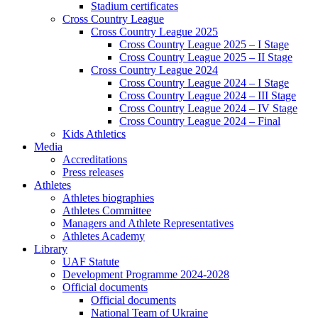
Stadium certificates
Cross Country League
Cross Country League 2025
Cross Country League 2025 – I Stage
Cross Country League 2025 – II Stage
Cross Country League 2024
Cross Country League 2024 – I Stage
Cross Country League 2024 – III Stage
Cross Country League 2024 – IV Stage
Cross Country League 2024 – Final
Kids Athletics
Media
Accreditations
Press releases
Athletes
Athletes biographies
Athletes Committee
Managers and Athlete Representatives
Athletes Academy
Library
UAF Statute
Development Programme 2024-2028
Official documents
Official documents
National Team of Ukraine