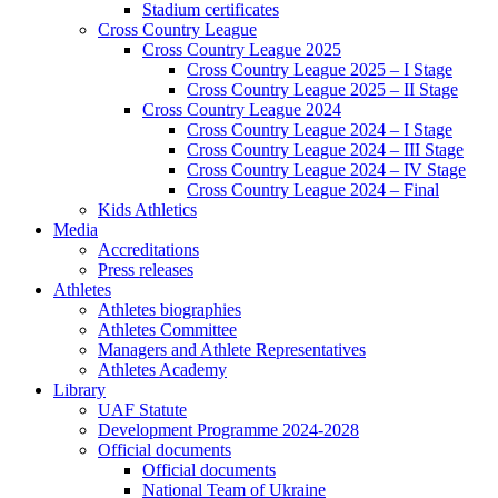
Stadium certificates
Cross Country League
Cross Country League 2025
Cross Country League 2025 – I Stage
Cross Country League 2025 – II Stage
Cross Country League 2024
Cross Country League 2024 – I Stage
Cross Country League 2024 – III Stage
Cross Country League 2024 – IV Stage
Cross Country League 2024 – Final
Kids Athletics
Media
Accreditations
Press releases
Athletes
Athletes biographies
Athletes Committee
Managers and Athlete Representatives
Athletes Academy
Library
UAF Statute
Development Programme 2024-2028
Official documents
Official documents
National Team of Ukraine