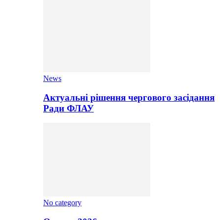
News
Актуальні рішення чергового засідання
Ради ФЛАУ
No category