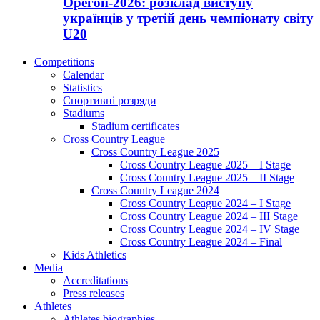
Орегон-2026: розклад виступу
українців у третій день чемпіонату світу
U20
Competitions
Calendar
Statistics
Спортивні розряди
Stadiums
Stadium certificates
Cross Country League
Cross Country League 2025
Cross Country League 2025 – I Stage
Cross Country League 2025 – II Stage
Cross Country League 2024
Cross Country League 2024 – I Stage
Cross Country League 2024 – III Stage
Cross Country League 2024 – IV Stage
Cross Country League 2024 – Final
Kids Athletics
Media
Accreditations
Press releases
Athletes
Athletes biographies