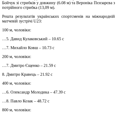
Бойчук зі стрибків у довжину (6.08 м) та Вероніка Пєнзарєва з
потрійного стрибка (13,09 м).
Решта результатів українських спортсменів на міжнародній
матчевій зустрічі U23:
100 м, чоловіки:
…5. Давид Кулаковський – 10.65 с
…7. Михайло Ковш – 10.73 с
200 м, чоловіки:
…7. Дмитро Єщенко – 21.59 с
8. Дмитро Кравець – 21.92 с
400 м, чоловіки:
…6. Олександр Молодика – 47.39 с
…8. Павло Козак – 48.72 с
800 м, чоловіки: