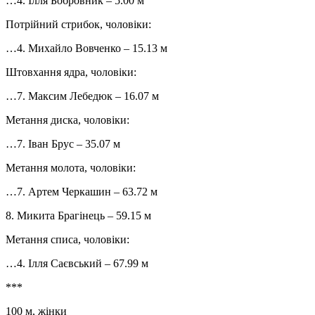
…4. Ілля Бобровник – 5.00 м
Потрійний стрибок, чоловіки:
…4. Михайло Вовченко – 15.13 м
Штовхання ядра, чоловіки:
…7. Максим Лебедюк – 16.07 м
Метання диска, чоловіки:
…7. Іван Брус – 35.07 м
Метання молота, чоловіки:
…7. Артем Черкашин – 63.72 м
8. Микита Брагінець – 59.15 м
Метання списа, чоловіки:
…4. Ілля Саєвський – 67.99 м
***
100 м, жінки