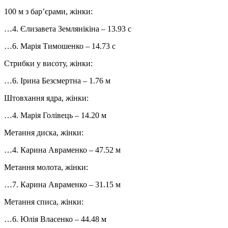
100 м з бар’єрами, жінки:
…4. Єлизавета Землянікіна – 13.93 с
…6. Марія Тимошенко – 14.73 с
Стрибки у висоту, жінки:
…6. Ірина Безсмертна – 1.76 м
Штовхання ядра, жінки:
…4. Марія Голівець – 14.20 м
Метання диска, жінки:
…4. Карина Авраменко – 47.52 м
Метання молота, жінки:
…7. Карина Авраменко – 31.15 м
Метання списа, жінки:
…6. Юлія Власенко – 44.48 м