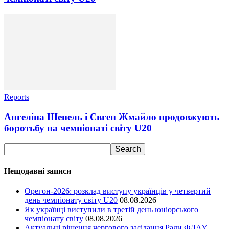
Reports
Ангеліна Шепель і Євген Жмайло продовжують
боротьбу на чемпіонаті світу U20
Нещодавні записи
Орегон-2026: розклад виступу українців у четвертий
день чемпіонату світу U20
08.08.2026
Як українці виступили в третій день юніорського
чемпіонату світу
08.08.2026
Актуальні рішення чергового засідання Ради ФЛАУ