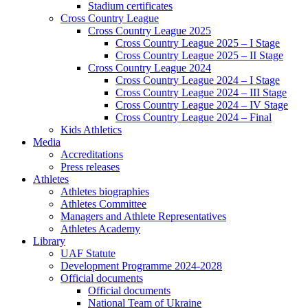
Stadium certificates
Cross Country League
Cross Country League 2025
Cross Country League 2025 – I Stage
Cross Country League 2025 – II Stage
Cross Country League 2024
Cross Country League 2024 – I Stage
Cross Country League 2024 – III Stage
Cross Country League 2024 – IV Stage
Cross Country League 2024 – Final
Kids Athletics
Media
Accreditations
Press releases
Athletes
Athletes biographies
Athletes Committee
Managers and Athlete Representatives
Athletes Academy
Library
UAF Statute
Development Programme 2024-2028
Official documents
Official documents
National Team of Ukraine