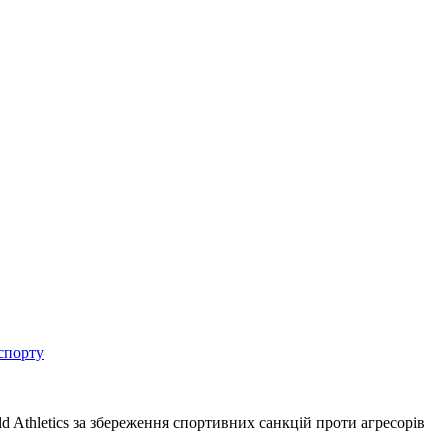
спорту
d Athletics за збереження спортивних санкцій проти агресорів