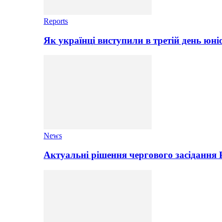
Reports
Як українці виступили в третій день юні
News
Актуальні рішення чергового засідання