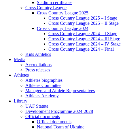
Stadium certificates
Cross Country League
Cross Country League 2025
Cross Country League 2025 – I Stage
Cross Country League 2025 – II Stage
Cross Country League 2024
Cross Country League 2024 – I Stage
Cross Country League 2024 – III Stage
Cross Country League 2024 – IV Stage
Cross Country League 2024 – Final
Kids Athletics
Media
Accreditations
Press releases
Athletes
Athletes biographies
Athletes Committee
Managers and Athlete Representatives
Athletes Academy
Library
UAF Statute
Development Programme 2024-2028
Official documents
Official documents
National Team of Ukraine