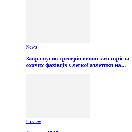
News
Запрошуємо тренерів вищої категорії та
охочих фахівців з легкої атлетики на…
Preview